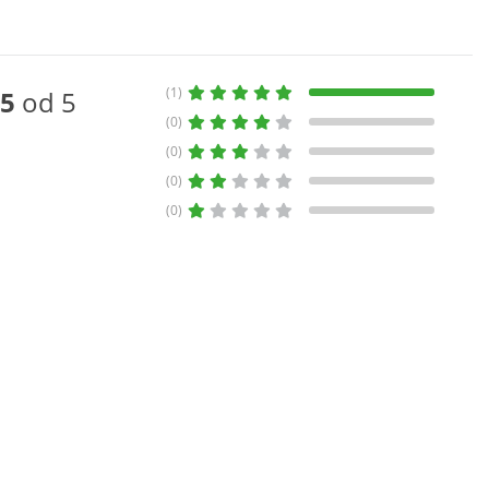
(1)
5
od 5
(0)
(0)
(0)
(0)