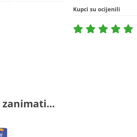
Kupci su ocijenili
 zanimati...