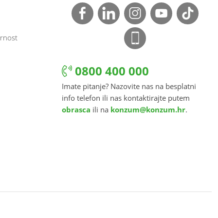
rnost
0800 400 000
Imate pitanje? Nazovite nas na besplatni
info telefon ili nas kontaktirajte putem
obrasca
ili na
konzum@konzum.hr
.