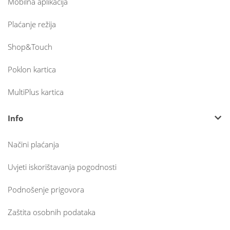
Mobilna aplikacija
Plaćanje režija
Shop&Touch
Poklon kartica
MultiPlus kartica
Info
Načini plaćanja
Uvjeti iskorištavanja pogodnosti
Podnošenje prigovora
Zaštita osobnih podataka