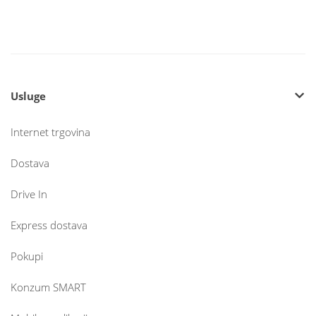
Usluge
Internet trgovina
Dostava
Drive In
Express dostava
Pokupi
Konzum SMART