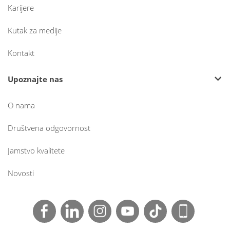
Karijere
Kutak za medije
Kontakt
Upoznajte nas
O nama
Društvena odgovornost
Jamstvo kvalitete
Novosti