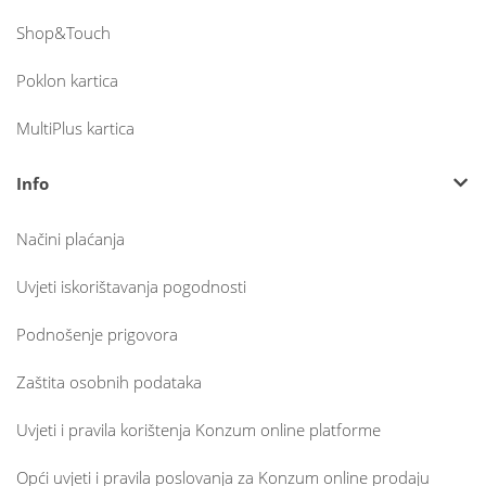
Shop&Touch
Poklon kartica
MultiPlus kartica
Info
Načini plaćanja
Uvjeti iskorištavanja pogodnosti
Podnošenje prigovora
Zaštita osobnih podataka
Uvjeti i pravila korištenja Konzum online platforme
Opći uvjeti i pravila poslovanja za Konzum online prodaju