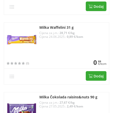
Dodaj
Milka Waffelini 31 g
Cijena za j.m.:
28,71 €/kg
Cijena 24.06.2025.:
0,89 €/kom
0
89
(0)
€/kom
Dodaj
Milka Čokolada raisins&nuts 90 g
Cijena za j.m.:
27,67 €/kg
Cijena 27.05.2025.:
2,49 €/kom