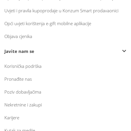
Uvjeti i pravila kupoprodaje u Konzum Smart prodavaonici
Opći uvjeti korištenja e-gift mobilne aplikacije
Objava cjenika
Javite nam se
Korisnička podrška
Pronađite nas
Poziv dobavljačima
Nekretnine i zakupi
Karijere
Kutak za medije