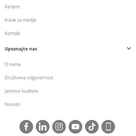
Karijere
Kutak za medije
Kontakt
Upoznajte nas
O nama
Društvena odgovornost
Jamstvo kvalitete
Novosti