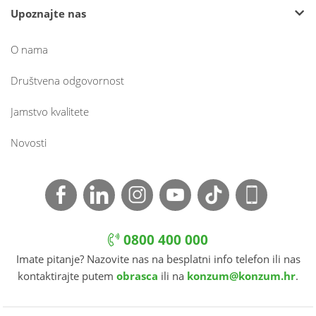
Upoznajte nas
O nama
Društvena odgovornost
Jamstvo kvalitete
Novosti
0800 400 000
Imate pitanje? Nazovite nas na besplatni info telefon ili nas
kontaktirajte putem
obrasca
ili na
konzum@konzum.hr
.