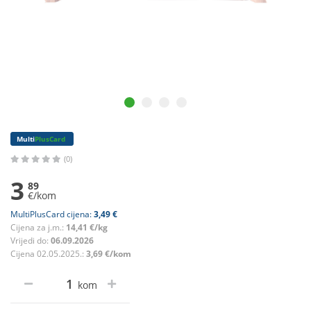
Multi
PlusCard
(0)
3
89
€/kom
MultiPlusCard cijena:
3,49 €
Cijena za j.m.:
14,41 €/kg
Vrijedi do:
06.09.2026
Cijena 02.05.2025.:
3,69 €/kom
kom