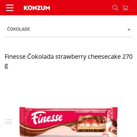
Finesse Čokolada strawberry cheesecake 270 g 
ČOKOLADE
Finesse Čokolada strawberry cheesecake 270
g