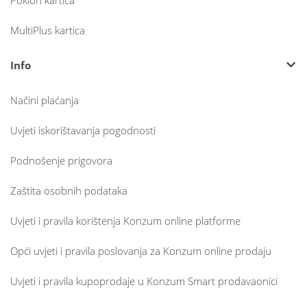
Poklon kartica
MultiPlus kartica
Info
Načini plaćanja
Uvjeti iskorištavanja pogodnosti
Podnošenje prigovora
Zaštita osobnih podataka
Uvjeti i pravila korištenja Konzum online platforme
Opći uvjeti i pravila poslovanja za Konzum online prodaju
Uvjeti i pravila kupoprodaje u Konzum Smart prodavaonici