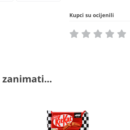
Kupci su ocijenili
 zanimati...