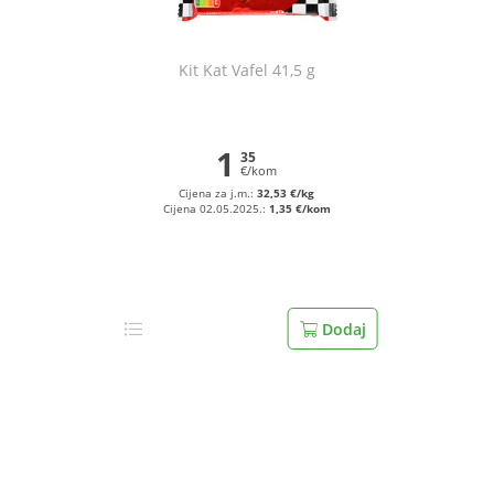
Kit Kat Vafel 41,5 g
1
35
€/kom
Cijena za j.m.:
32,53 €/kg
Cijena 02.05.2025.:
1,35 €/kom
Dodaj