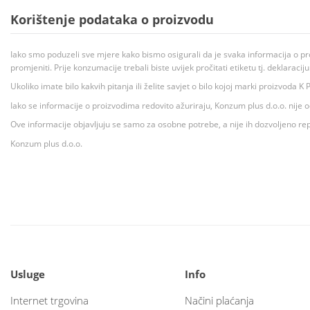
Korištenje podataka o proizvodu
Iako smo poduzeli sve mjere kako bismo osigurali da je svaka informacija o pr
promjeniti. Prije konzumacije trebali biste uvijek pročitati etiketu tj. deklaraci
Ukoliko imate bilo kakvih pitanja ili želite savjet o bilo kojoj marki proizvoda
Iako se informacije o proizvodima redovito ažuriraju, Konzum plus d.o.o. nije
Ove informacije objavljuju se samo za osobne potrebe, a nije ih dozvoljeno rep
Konzum plus d.o.o.
Usluge
Info
Internet trgovina
Načini plaćanja