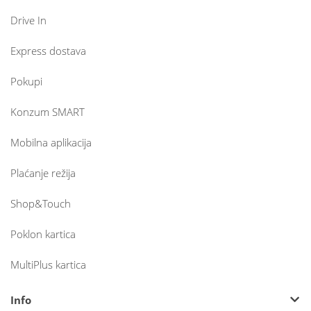
Drive In
Express dostava
Pokupi
Konzum SMART
Mobilna aplikacija
Plaćanje režija
Shop&Touch
Poklon kartica
MultiPlus kartica
Info