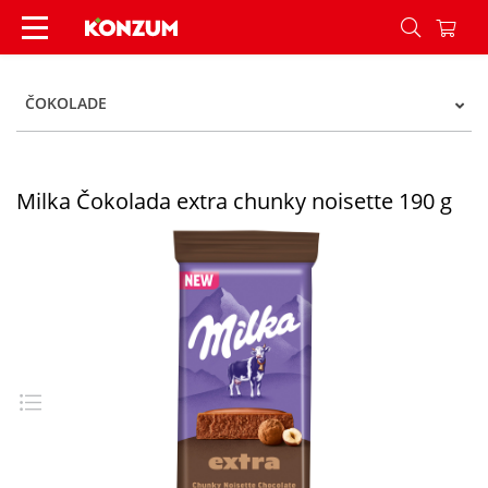
Milka Čokolada extra chunky noisette 190 g - Ko
ČOKOLADE
Milka Čokolada extra chunky noisette 190 g