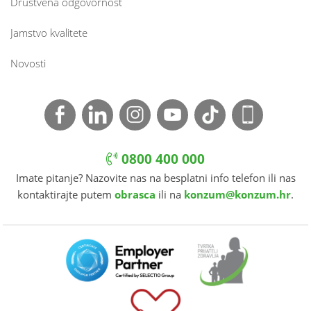
Društvena odgovornost
Jamstvo kvalitete
Novosti
0800 400 000
Imate pitanje? Nazovite nas na besplatni info telefon ili nas
kontaktirajte putem
obrasca
ili na
konzum@konzum.hr
.