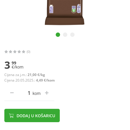
(0)
3
99
€/kom
Cijena za j.m.:
21,00 €/kg
Cijena 20.05.2025.:
4,49 €/kom
kom
DODAJ U KOŠARICU