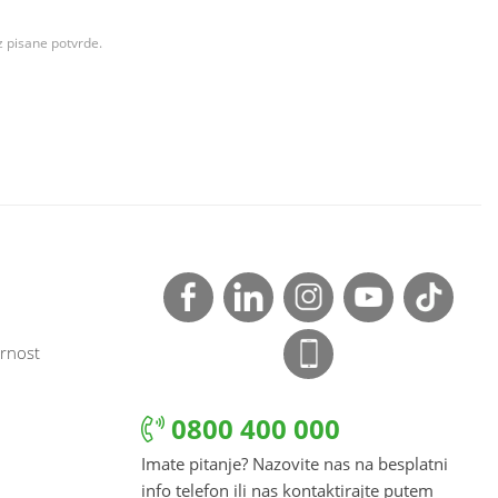
z pisane potvrde.
rnost
0800 400 000
Imate pitanje? Nazovite nas na besplatni
info telefon ili nas kontaktirajte putem