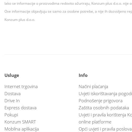
Iako se informacije o proizvodima redovito ažuriraju, Konzum plus d.o.o. nije
Ove informacije objavljuju se samo za osobne potrebe, a nije ih dozvoljeno rep
Konzum plus d.o.o.
Usluge
Info
Internet trgovina
Načini plaćanja
Dostava
Uvjeti iskorištavanja pogod
Drive In
Podnošenje prigovora
Express dostava
Zaštita osobnih podataka
Pokupi
Uvjeti i pravila korištenja
Konzum SMART
online platforme
Mobilna aplikacija
Opći uvjeti i pravila poslov