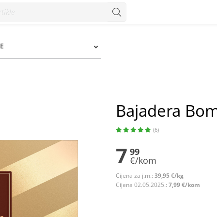
E
Bajadera Bom
(6)
7
99
€/kom
Cijena za j.m.:
39,95 €/kg
Cijena 02.05.2025.:
7,99 €/kom