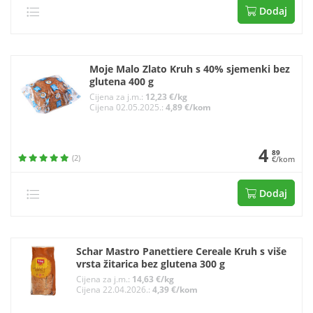
Dodaj
Moje Malo Zlato Kruh s 40% sjemenki bez
glutena 400 g
Cijena za j.m.:
12,23 €/kg
Cijena 02.05.2025.:
4,89 €/kom
4
89
(2)
€/kom
Dodaj
Schar Mastro Panettiere Cereale Kruh s više
vrsta žitarica bez glutena 300 g
Cijena za j.m.:
14,63 €/kg
Cijena 22.04.2026.:
4,39 €/kom