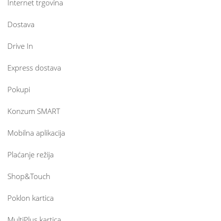
Internet trgovina
Dostava
Drive In
Express dostava
Pokupi
Konzum SMART
Mobilna aplikacija
Plaćanje režija
Shop&Touch
Poklon kartica
MultiPlus kartica