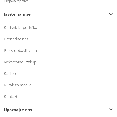
Objava cjenika
Javite nam se
Korisnička podrška
Pronađite nas
Poziv dobavljačima
Nekretnine i zakupi
Karijere
Kutak za medije
Kontakt
Upoznajte nas