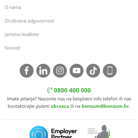
O nama
Društvena odgovornost
Jamstvo kvalitete
Novosti
0800 400 000
Imate pitanje? Nazovite nas na besplatni info telefon ili nas
kontaktirajte putem
obrasca
ili na
konzum@konzum.hr
.