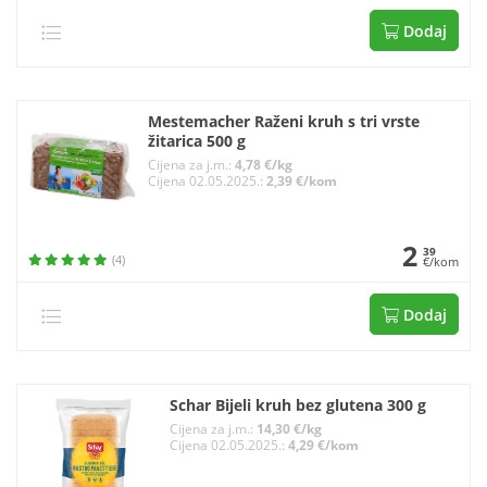
Dodaj
Mestemacher Raženi kruh s tri vrste
žitarica 500 g
Cijena za j.m.:
4,78 €/kg
Cijena 02.05.2025.:
2,39 €/kom
2
39
(4)
€/kom
Dodaj
Schar Bijeli kruh bez glutena 300 g
Cijena za j.m.:
14,30 €/kg
Cijena 02.05.2025.:
4,29 €/kom