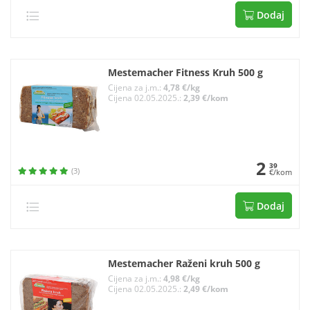
Dodaj
Mestemacher Fitness Kruh 500 g
Cijena za j.m.:
4,78 €/kg
Cijena 02.05.2025.:
2,39 €/kom
2
39
(3)
€/kom
Dodaj
Mestemacher Raženi kruh 500 g
Cijena za j.m.:
4,98 €/kg
Cijena 02.05.2025.:
2,49 €/kom