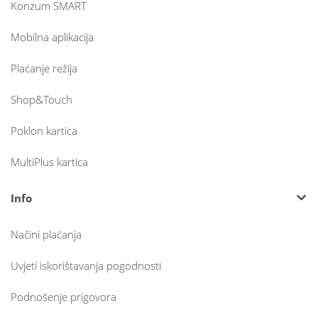
Konzum SMART
Mobilna aplikacija
Plaćanje režija
Shop&Touch
Poklon kartica
MultiPlus kartica
Info
Načini plaćanja
Uvjeti iskorištavanja pogodnosti
Podnošenje prigovora