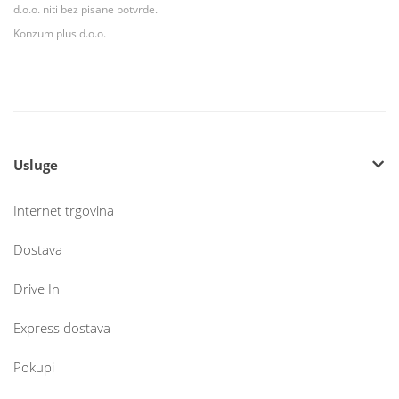
d.o.o. niti bez pisane potvrde.
Konzum plus d.o.o.
Usluge
Internet trgovina
Dostava
Drive In
Express dostava
Pokupi