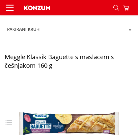
Meggle Klassik Baguette s maslacem s češnjako
PAKIRANI KRUH
Meggle Klassik Baguette s maslacem s
češnjakom 160 g