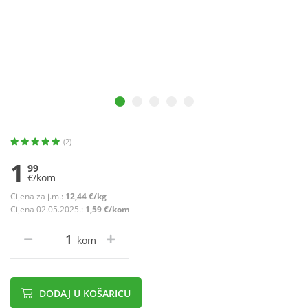
(2)
1
99
€/kom
Cijena za j.m.:
12,44 €/kg
Cijena 02.05.2025.:
1,59 €/kom
kom
DODAJ U KOŠARICU