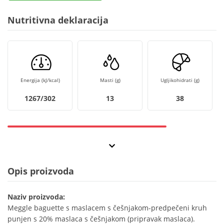
Nutritivna deklaracija
Energija (kJ/kcal)
Masti (g)
Ugljikohidrati (g)
1267/302
13
38
Opis proizvoda
Naziv proizvoda:
Meggle baguette s maslacem s češnjakom-predpečeni kruh
punjen s 20% maslaca s češnjakom (pripravak maslaca).