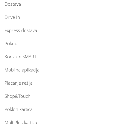
Dostava
Drive In
Express dostava
Pokupi
Konzum SMART
Mobilna aplikacija
Plaćanje režija
Shop&Touch
Poklon kartica
MultiPlus kartica