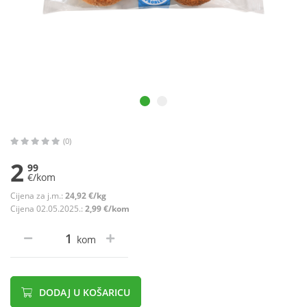
(0)
2
99
€/kom
Cijena za j.m.:
24,92 €/kg
Cijena 02.05.2025.:
2,99 €/kom
kom
DODAJ U KOŠARICU