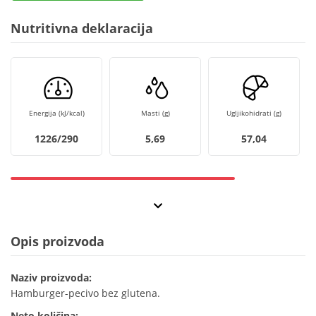
Nutritivna deklaracija
Energija (kJ/kcal)
Masti (g)
Ugljikohidrati (g)
1226/290
5,69
57,04
Opis proizvoda
Naziv proizvoda:
Hamburger-pecivo bez glutena.
Neto količina: