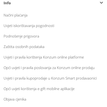
Info
Načini plaćanja
Uvjeti iskorištavanja pogodnosti
Podnošenje prigovora
Zaštita osobnih podataka
Uvjeti i pravila korištenja Konzum online platforme
Opći uvjeti i pravila poslovanja za Konzum online prodaju
Uvjeti i pravila kupoprodaje u Konzum Smart prodavaonici
Opći uvjeti korištenja e-gift mobilne aplikacije
Objava cjenika