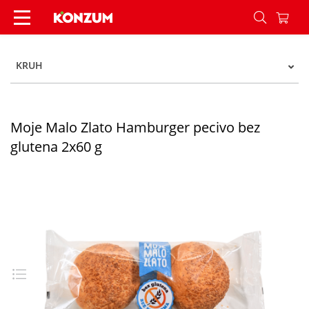
Moje Malo Zlato Hamburger pecivo bez glutena 
KRUH
Moje Malo Zlato Hamburger pecivo bez
glutena 2x60 g