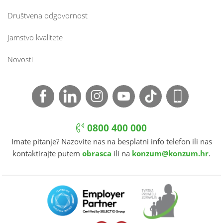
Društvena odgovornost
Jamstvo kvalitete
Novosti
0800 400 000
Imate pitanje? Nazovite nas na besplatni info telefon ili nas
kontaktirajte putem
obrasca
ili na
konzum@konzum.hr
.