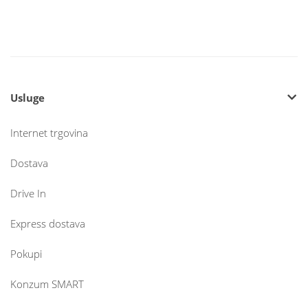
Usluge
Internet trgovina
Dostava
Drive In
Express dostava
Pokupi
Konzum SMART