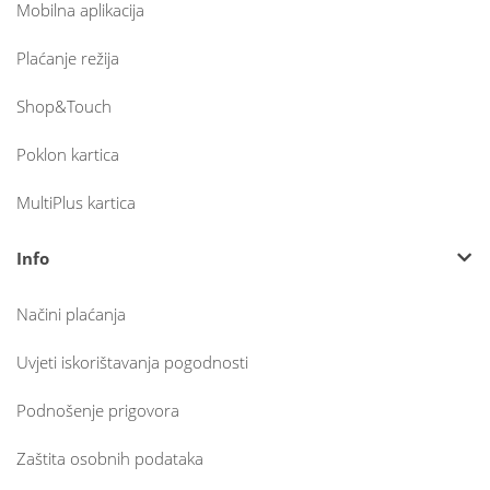
Mobilna aplikacija
Plaćanje režija
Shop&Touch
Poklon kartica
MultiPlus kartica
Info
Načini plaćanja
Uvjeti iskorištavanja pogodnosti
Podnošenje prigovora
Zaštita osobnih podataka