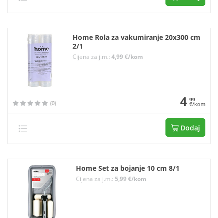
Home Rola za vakumiranje 20x300 cm
2/1
Cijena za j.m.:
4,99 €/kom
4
99
(0)
€/kom
Dodaj
Home Set za bojanje 10 cm 8/1
Cijena za j.m.:
5,99 €/kom