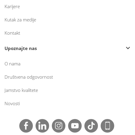
Karijere
Kutak za medije
Kontakt
Upoznajte nas
O nama
Društvena odgovornost
Jamstvo kvalitete
Novosti