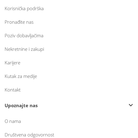
Korisnička podrška
Pronađite nas
Poziv dobavljačima
Nekretnine i zakupi
Karijere
Kutak za medije
Kontakt
Upoznajte nas
O nama
Društvena odgovornost