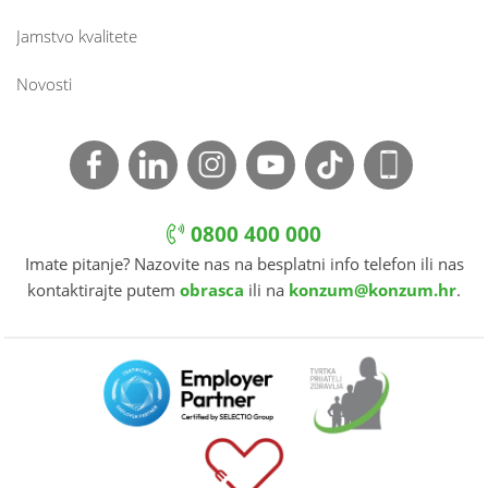
Jamstvo kvalitete
Novosti
0800 400 000
Imate pitanje? Nazovite nas na besplatni info telefon ili nas
kontaktirajte putem
obrasca
ili na
konzum@konzum.hr
.