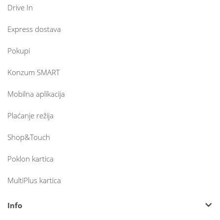
Drive In
Express dostava
Pokupi
Konzum SMART
Mobilna aplikacija
Plaćanje režija
Shop&Touch
Poklon kartica
MultiPlus kartica
Info