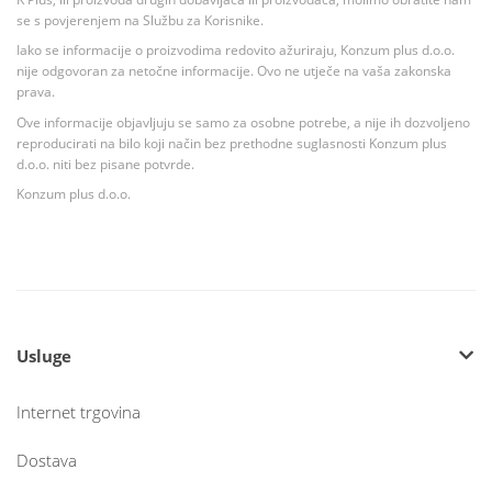
se s povjerenjem na Službu za Korisnike.
Iako se informacije o proizvodima redovito ažuriraju, Konzum plus d.o.o.
nije odgovoran za netočne informacije. Ovo ne utječe na vaša zakonska
prava.
Ove informacije objavljuju se samo za osobne potrebe, a nije ih dozvoljeno
reproducirati na bilo koji način bez prethodne suglasnosti Konzum plus
d.o.o. niti bez pisane potvrde.
Konzum plus d.o.o.
Usluge
Internet trgovina
Dostava