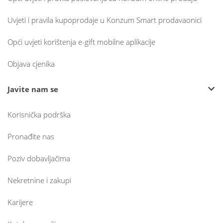
Uvjeti i pravila kupoprodaje u Konzum Smart prodavaonici
Opći uvjeti korištenja e-gift mobilne aplikacije
Objava cjenika
Javite nam se
Korisnička podrška
Pronađite nas
Poziv dobavljačima
Nekretnine i zakupi
Karijere