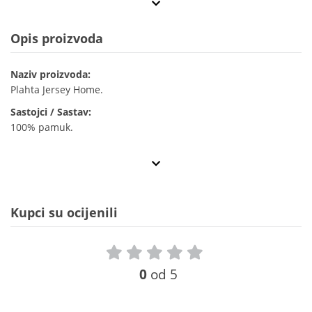
Opis proizvoda
Naziv proizvoda:
Plahta Jersey Home.
Sastojci / Sastav:
100% pamuk.
Kupci su ocijenili
0
od 5