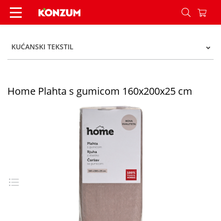
Home Plahta s gumicom 160x200x25 cm - Konzu
KUĆANSKI TEKSTIL
Home Plahta s gumicom 160x200x25 cm