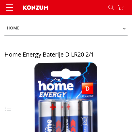
Home Energy Baterije D LR20 2/1 - Konzum
HOME
Home Energy Baterije D LR20 2/1