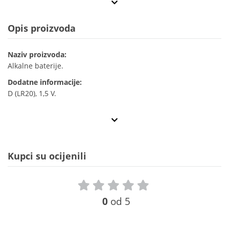
Opis proizvoda
Naziv proizvoda:
Alkalne baterije.
Dodatne informacije:
D (LR20), 1,5 V.
Kupci su ocijenili
0
od 5