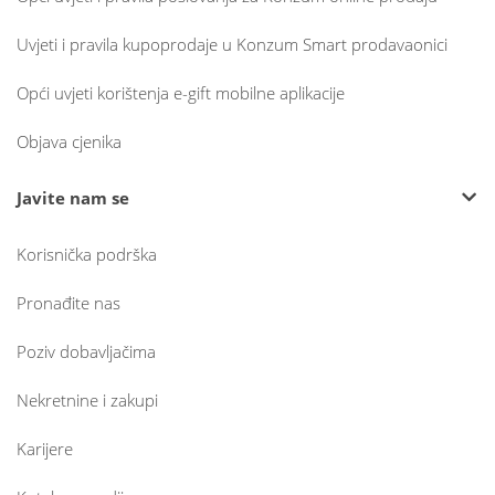
Uvjeti i pravila kupoprodaje u Konzum Smart prodavaonici
Opći uvjeti korištenja e-gift mobilne aplikacije
Objava cjenika
Javite nam se
Korisnička podrška
Pronađite nas
Poziv dobavljačima
Nekretnine i zakupi
Karijere