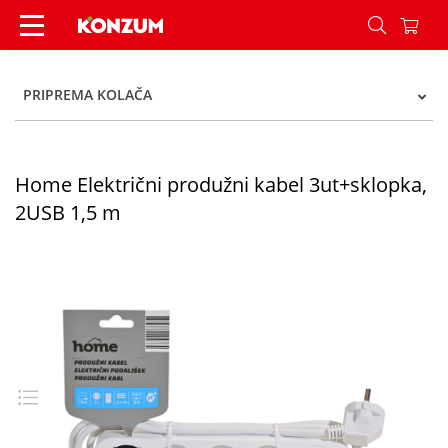
Home Električni produžni kabel 3ut+sklopka, 2U
PRIPREMA KOLAČA
Home Električni produžni kabel 3ut+sklopka,
2USB 1,5 m