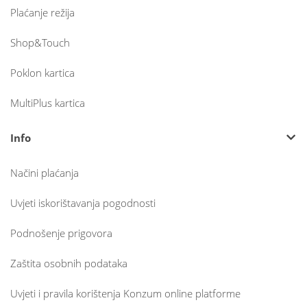
Plaćanje režija
Shop&Touch
Poklon kartica
MultiPlus kartica
Info
Načini plaćanja
Uvjeti iskorištavanja pogodnosti
Podnošenje prigovora
Zaštita osobnih podataka
Uvjeti i pravila korištenja Konzum online platforme