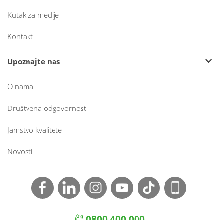
Kutak za medije
Kontakt
Upoznajte nas
O nama
Društvena odgovornost
Jamstvo kvalitete
Novosti
0800 400 000