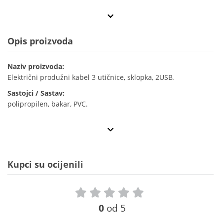
Opis proizvoda
Naziv proizvoda:
Električni produžni kabel 3 utičnice, sklopka, 2USB.
Sastojci / Sastav:
polipropilen, bakar, PVC.
Kupci su ocijenili
0
od 5