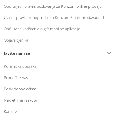
Opći uvjeti i pravila poslovanja za Konzum online prodaju
Uvjeti i pravila kupoprodaje u Konzum Smart prodavaonici
Opći uvjeti korištenja e-gift mobilne aplikacije
Objava cjenika
Javite nam se
Korisnička podrška
Pronađite nas
Poziv dobavljačima
Nekretnine i zakupi
Karijere