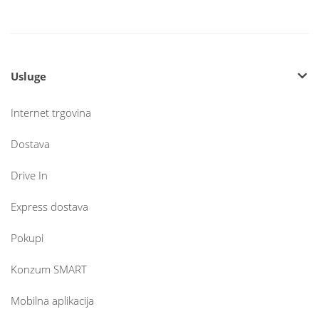
Usluge
Internet trgovina
Dostava
Drive In
Express dostava
Pokupi
Konzum SMART
Mobilna aplikacija