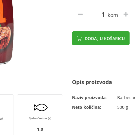
kom
DODAJ U KOŠARICU
Opis proizvoda
Naziv proizvoda:
Barbecue
Neto količina:
500 g
g)
Bjelančevine (g)
1,0