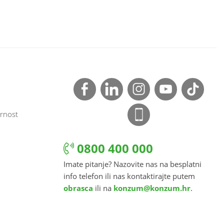
rnost
0800 400 000
Imate pitanje? Nazovite nas na besplatni
info telefon ili nas kontaktirajte putem
obrasca
ili na
konzum@konzum.hr
.