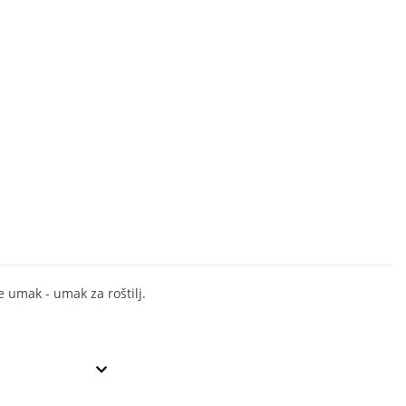
 umak - umak za roštilj.