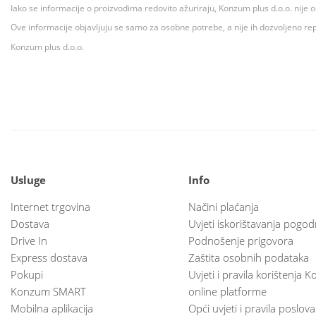
Iako se informacije o proizvodima redovito ažuriraju, Konzum plus d.o.o. nije
Ove informacije objavljuju se samo za osobne potrebe, a nije ih dozvoljeno rep
Konzum plus d.o.o.
Usluge
Info
Internet trgovina
Načini plaćanja
Dostava
Uvjeti iskorištavanja pogod
Drive In
Podnošenje prigovora
Express dostava
Zaštita osobnih podataka
Pokupi
Uvjeti i pravila korištenja
Konzum SMART
online platforme
Mobilna aplikacija
Opći uvjeti i pravila poslov