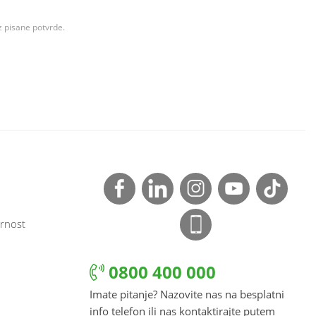
z pisane potvrde.
rnost
0800 400 000
Imate pitanje? Nazovite nas na besplatni
info telefon ili nas kontaktirajte putem