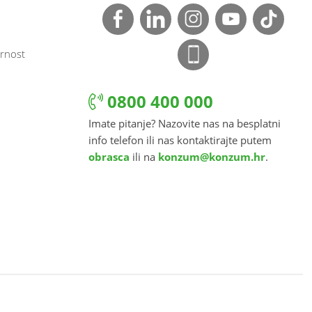
rnost
0800 400 000
Imate pitanje? Nazovite nas na besplatni
info telefon ili nas kontaktirajte putem
obrasca
ili na
konzum@konzum.hr
.