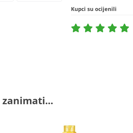
Kupci su ocijenili
 zanimati...