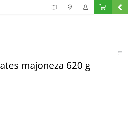
kates majoneza 620 g