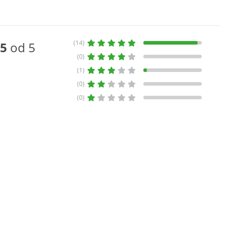
(14)
5
od 5
(0)
(1)
(0)
(0)