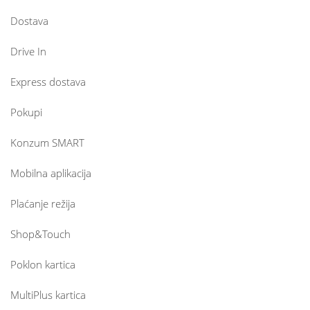
Dostava
Drive In
Express dostava
Pokupi
Konzum SMART
Mobilna aplikacija
Plaćanje režija
Shop&Touch
Poklon kartica
MultiPlus kartica