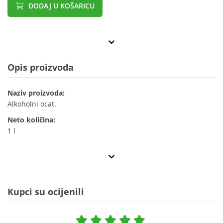
DODAJ U KOŠARICU
Opis proizvoda
Naziv proizvoda:
Alkoholni ocat.
Neto količina:
1 l
Kupci su ocijenili