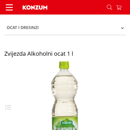
Zvijezda Alkoholni ocat 1 l - Konzum
OCAT I DRESINZI
Zvijezda Alkoholni ocat 1 l