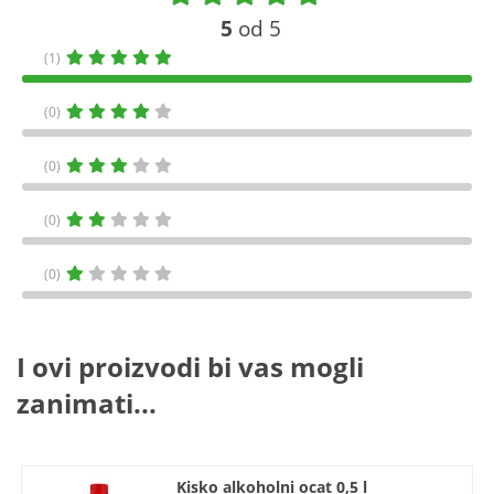
5
od 5
(1)
(0)
(0)
(0)
(0)
I ovi proizvodi bi vas mogli
zanimati...
Kisko alkoholni ocat 0,5 l