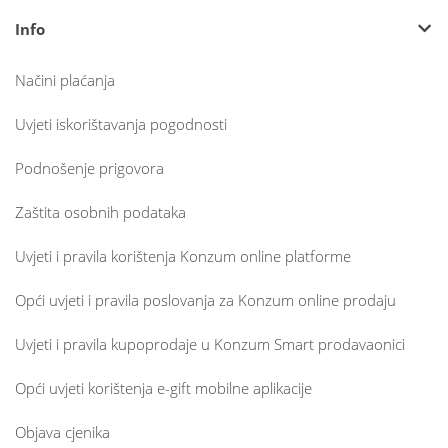
Info
Načini plaćanja
Uvjeti iskorištavanja pogodnosti
Podnošenje prigovora
Zaštita osobnih podataka
Uvjeti i pravila korištenja Konzum online platforme
Opći uvjeti i pravila poslovanja za Konzum online prodaju
Uvjeti i pravila kupoprodaje u Konzum Smart prodavaonici
Opći uvjeti korištenja e-gift mobilne aplikacije
Objava cjenika