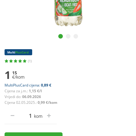
Multi
PlusCard
(1)
1
15
€/kom
MultiPlusCard cijena:
0,89 €
Cijena za j.m.:
1,15 €/l
Vrijedi do:
06.09.2026
Cijena 02.05.2025.:
0,99 €/kom
kom