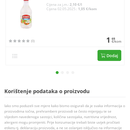
Cijena za j.m.:
2,10 €/l
Cijena 02.05.2025.:
1,05 €/kom
1
05
(0)
€/kom
Dodaj
Korištenje podataka o proizvodu
Iako smo poduzeli sve mjere kako bismo osigurali da je svaka informacija o
proizvodima točna, prehrambeni proizvodi se često mijenjaju te se
slijedom navedenoga sastojci, količina sastojaka, nutritivna vrijednost,
alergeni mogu promjeniti. Prije konzumacije trebali biste uvijek pročitati
etiketu tj. deklaraciju proizvoda, a ne se oslanjati isključivo na informacije