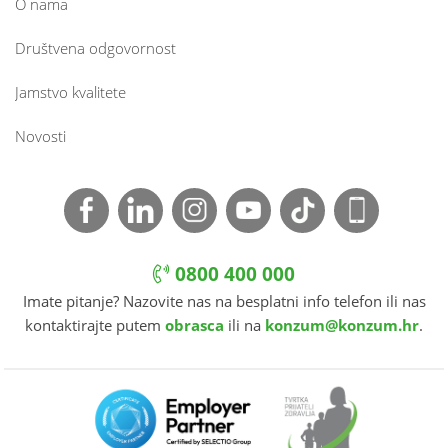
O nama
Društvena odgovornost
Jamstvo kvalitete
Novosti
0800 400 000
Imate pitanje? Nazovite nas na besplatni info telefon ili nas
kontaktirajte putem
obrasca
ili na
konzum@konzum.hr
.