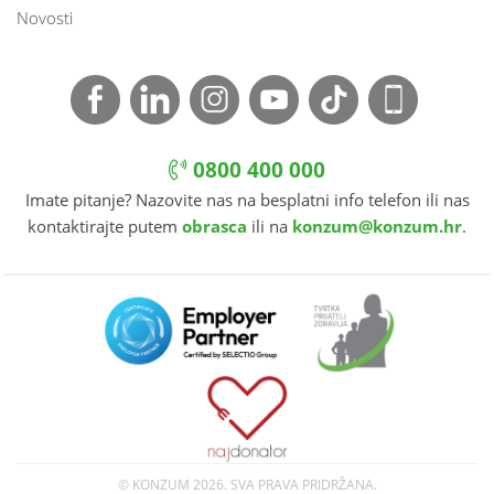
Novosti
0800 400 000
Imate pitanje? Nazovite nas na besplatni info telefon ili nas
kontaktirajte putem
obrasca
ili na
konzum@konzum.hr
.
© KONZUM
2026. SVA PRAVA PRIDRŽANA.