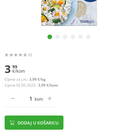
(0)
3
99
€/kom
Cijena za j.m.:
3,99 €/kg
Cijena 02.05.2025.:
3,99 €/kom
kom
DODAJ U KOŠARICU