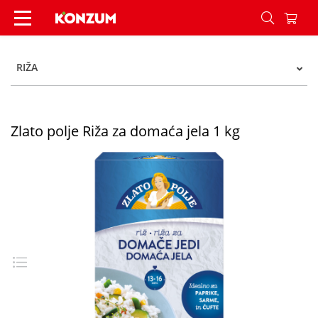
Zlato polje Riža za domaća jela 1 kg - Konzum
RIŽA
Zlato polje Riža za domaća jela 1 kg