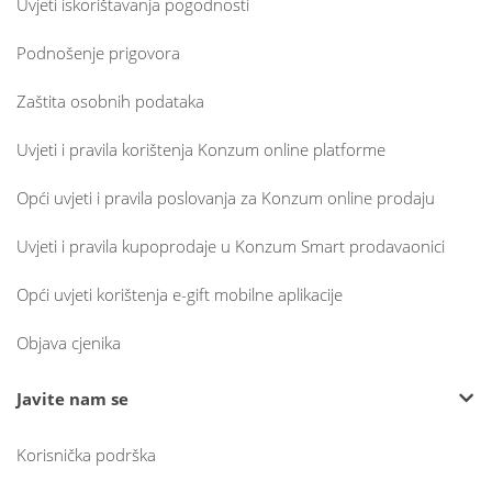
Uvjeti iskorištavanja pogodnosti
Podnošenje prigovora
Zaštita osobnih podataka
Uvjeti i pravila korištenja Konzum online platforme
Opći uvjeti i pravila poslovanja za Konzum online prodaju
Uvjeti i pravila kupoprodaje u Konzum Smart prodavaonici
Opći uvjeti korištenja e-gift mobilne aplikacije
Objava cjenika
Javite nam se
Korisnička podrška