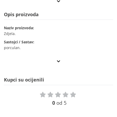
Opis proizvoda
Naziv proizvoda:
Zdjela.
Sastojci / Sastav:
porculan.
Kupci su ocijenili
0
od 5