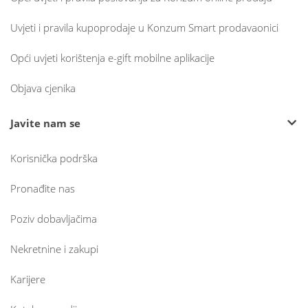
Uvjeti i pravila kupoprodaje u Konzum Smart prodavaonici
Opći uvjeti korištenja e-gift mobilne aplikacije
Objava cjenika
Javite nam se
Korisnička podrška
Pronađite nas
Poziv dobavljačima
Nekretnine i zakupi
Karijere