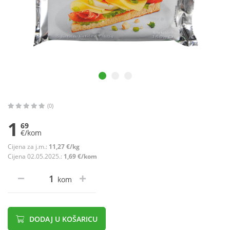
(0)
1
69
€/kom
Cijena za j.m.:
11,27 €/kg
Cijena 02.05.2025.:
1,69 €/kom
kom
DODAJ U KOŠARICU