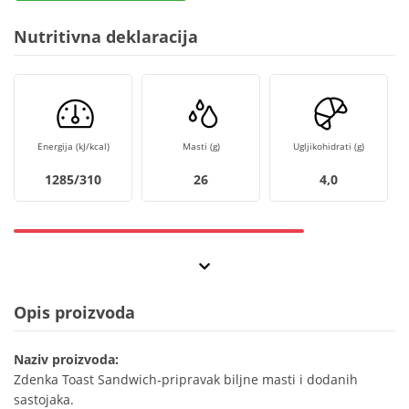
Nutritivna deklaracija
Energija (kJ/kcal)
Masti (g)
Ugljikohidrati (g)
1285/310
26
4,0
Opis proizvoda
Naziv proizvoda:
Zdenka Toast Sandwich-pripravak biljne masti i dodanih
sastojaka.