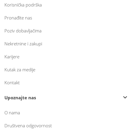
Korisnička podrška
Pronađite nas
Poziv dobavljačima
Nekretnine i zakupi
Karijere
Kutak za medije
Kontakt
Upoznajte nas
O nama
Društvena odgovornost