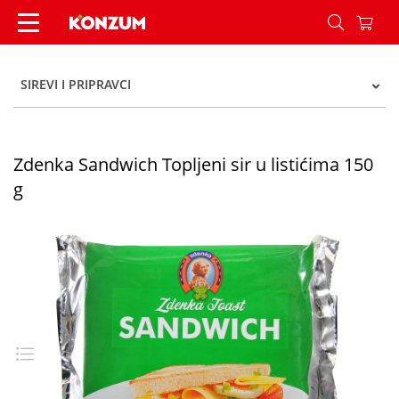
Zdenka Sandwich Topljeni sir u listićima 150 g 
SIREVI I PRIPRAVCI
Zdenka Sandwich Topljeni sir u listićima 150
g