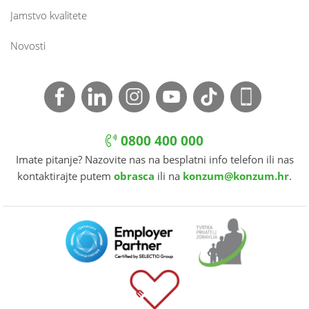
Jamstvo kvalitete
Novosti
0800 400 000
Imate pitanje? Nazovite nas na besplatni info telefon ili nas
kontaktirajte putem
obrasca
ili na
konzum@konzum.hr
.