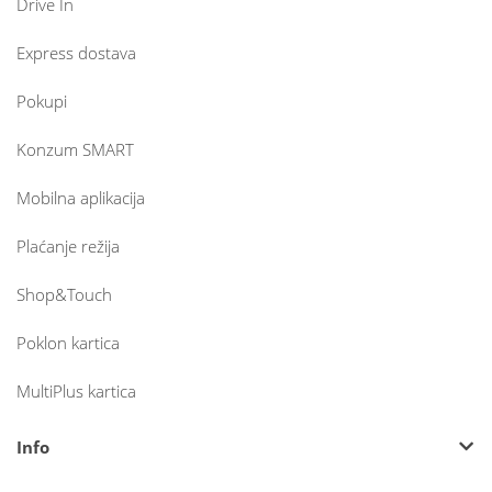
Drive In
Express dostava
Pokupi
Konzum SMART
Mobilna aplikacija
Plaćanje režija
Shop&Touch
Poklon kartica
MultiPlus kartica
Info