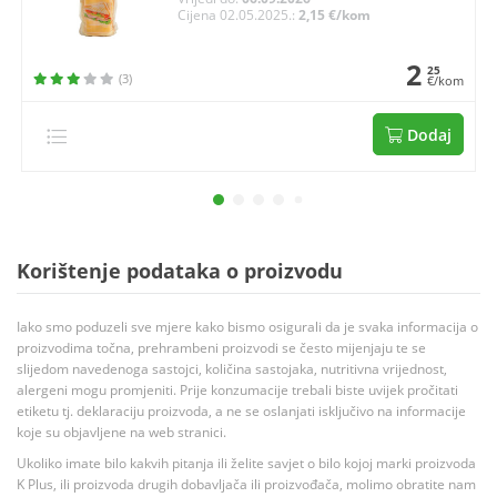
Cijena 02.05.2025.:
2,15 €/kom
2
25
(3)
€/kom
Dodaj
Korištenje podataka o proizvodu
Iako smo poduzeli sve mjere kako bismo osigurali da je svaka informacija o
proizvodima točna, prehrambeni proizvodi se često mijenjaju te se
slijedom navedenoga sastojci, količina sastojaka, nutritivna vrijednost,
alergeni mogu promjeniti. Prije konzumacije trebali biste uvijek pročitati
etiketu tj. deklaraciju proizvoda, a ne se oslanjati isključivo na informacije
koje su objavljene na web stranici.
Ukoliko imate bilo kakvih pitanja ili želite savjet o bilo kojoj marki proizvoda
K Plus, ili proizvoda drugih dobavljača ili proizvođača, molimo obratite nam