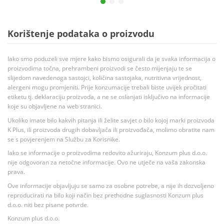
Korištenje podataka o proizvodu
Iako smo poduzeli sve mjere kako bismo osigurali da je svaka informacija o
proizvodima točna, prehrambeni proizvodi se često mijenjaju te se
slijedom navedenoga sastojci, količina sastojaka, nutritivna vrijednost,
alergeni mogu promjeniti. Prije konzumacije trebali biste uvijek pročitati
etiketu tj. deklaraciju proizvoda, a ne se oslanjati isključivo na informacije
koje su objavljene na web stranici.
Ukoliko imate bilo kakvih pitanja ili želite savjet o bilo kojoj marki proizvoda
K Plus, ili proizvoda drugih dobavljača ili proizvođača, molimo obratite nam
se s povjerenjem na Službu za Korisnike.
Iako se informacije o proizvodima redovito ažuriraju, Konzum plus d.o.o.
nije odgovoran za netočne informacije. Ovo ne utječe na vaša zakonska
prava.
Ove informacije objavljuju se samo za osobne potrebe, a nije ih dozvoljeno
reproducirati na bilo koji način bez prethodne suglasnosti Konzum plus
d.o.o. niti bez pisane potvrde.
Konzum plus d.o.o.