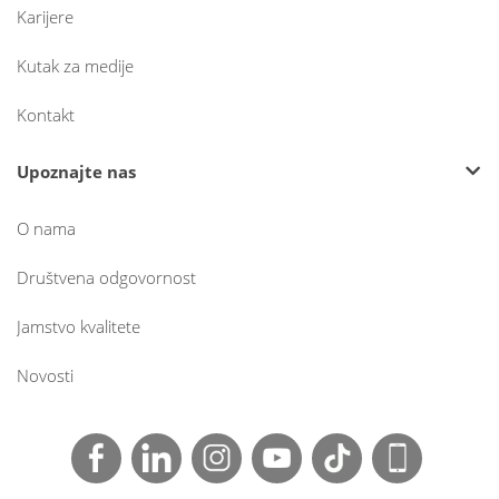
Karijere
Kutak za medije
Kontakt
Upoznajte nas
O nama
Društvena odgovornost
Jamstvo kvalitete
Novosti