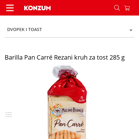
Barilla Pan Carré Rezani kruh za tost 285 g - Ko
DVOPEK I TOAST
Barilla Pan Carré Rezani kruh za tost 285 g