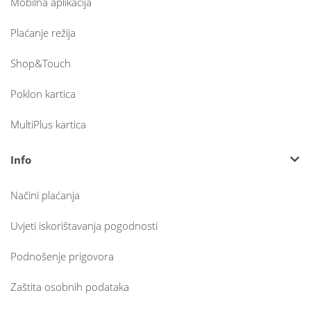
Mobilna aplikacija
Plaćanje režija
Shop&Touch
Poklon kartica
MultiPlus kartica
Info
Načini plaćanja
Uvjeti iskorištavanja pogodnosti
Podnošenje prigovora
Zaštita osobnih podataka