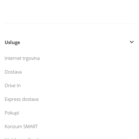
Usluge
Internet trgovina
Dostava
Drive In
Express dostava
Pokupi
Konzum SMART