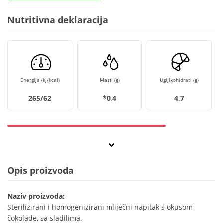
Nutritivna deklaracija
Energija (kJ/kcal)
Masti (g)
Ugljikohidrati (g)
265/62
*0,4
4,7
Opis proizvoda
Naziv proizvoda:
Sterilizirani i homogenizirani mliječni napitak s okusom
čokolade, sa sladilima.