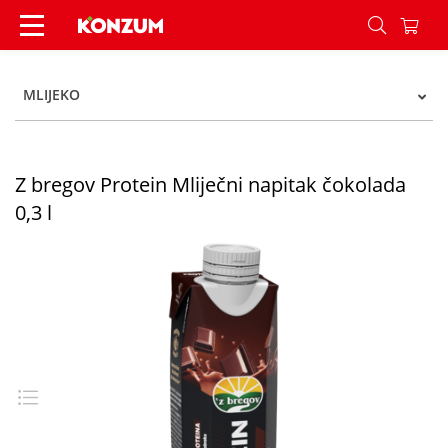
Z bregov Protein Mliječni napitak čokolada 0,3 l
MLIJEKO
Z bregov Protein Mliječni napitak čokolada
0,3 l