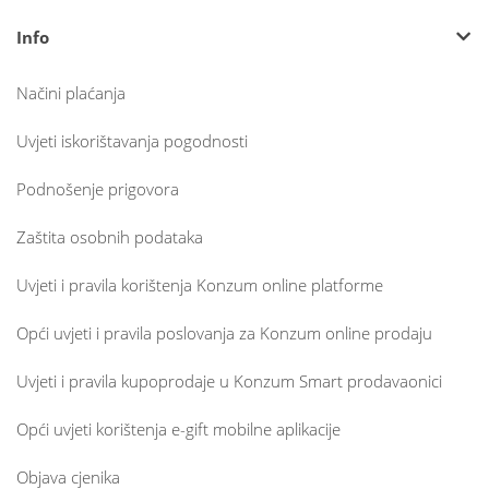
Info
Načini plaćanja
Uvjeti iskorištavanja pogodnosti
Podnošenje prigovora
Zaštita osobnih podataka
Uvjeti i pravila korištenja Konzum online platforme
Opći uvjeti i pravila poslovanja za Konzum online prodaju
Uvjeti i pravila kupoprodaje u Konzum Smart prodavaonici
Opći uvjeti korištenja e-gift mobilne aplikacije
Objava cjenika