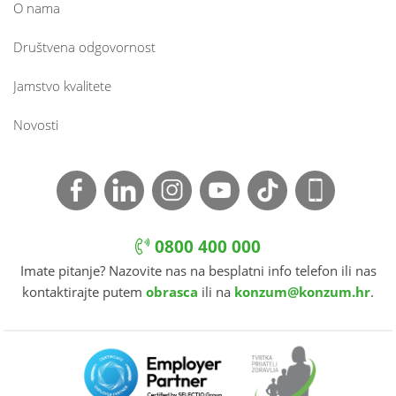
O nama
Društvena odgovornost
Jamstvo kvalitete
Novosti
0800 400 000
Imate pitanje? Nazovite nas na besplatni info telefon ili nas
kontaktirajte putem
obrasca
ili na
konzum@konzum.hr
.