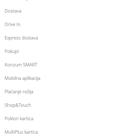
Dostava
Drive In
Express dostava
Pokupi
Konzum SMART
Mobilna aplikacija
Plaćanje režija
Shop&Touch
Poklon kartica
MultiPlus kartica