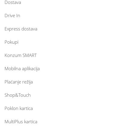
Dostava
Drive In
Express dostava
Pokupi
Konzum SMART
Mobilna aplikacija
Plaćanje režija
Shop&Touch
Poklon kartica
MultiPlus kartica