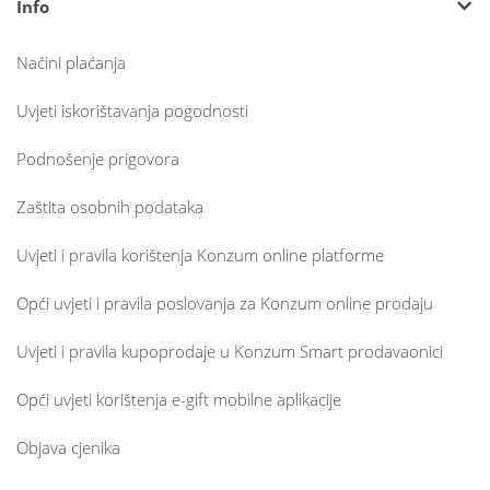
Info
Načini plaćanja
Uvjeti iskorištavanja pogodnosti
Podnošenje prigovora
Zaštita osobnih podataka
Uvjeti i pravila korištenja Konzum online platforme
Opći uvjeti i pravila poslovanja za Konzum online prodaju
Uvjeti i pravila kupoprodaje u Konzum Smart prodavaonici
Opći uvjeti korištenja e-gift mobilne aplikacije
Objava cjenika