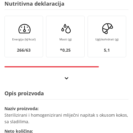
Nutritivna deklaracija
Energija (kJ/kcal)
Masti (g)
Ugljikohidrati (g)
266/63
*0,25
5,1
Opis proizvoda
Naziv proizvoda:
Sterilizirani i homogenizirani mliječni napitak s okusom kokos,
sa sladilima.
Neto količina: