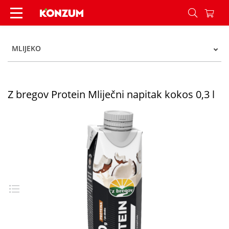
Z bregov Protein Mliječni napitak kokos 0,3 l - K
MLIJEKO
Z bregov Protein Mliječni napitak kokos 0,3 l