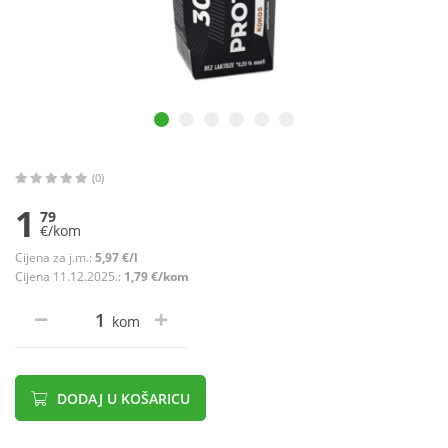
(0)
1
79
€/kom
Cijena za j.m.:
5,97 €/l
Cijena 11.12.2025.:
1,79 €/kom
kom
DODAJ U KOŠARICU