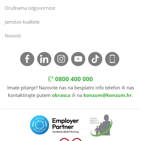
Društvena odgovornost
Jamstvo kvalitete
Novosti
0800 400 000
Imate pitanje? Nazovite nas na besplatni info telefon ili nas
kontaktirajte putem
obrasca
ili na
konzum@konzum.hr
.