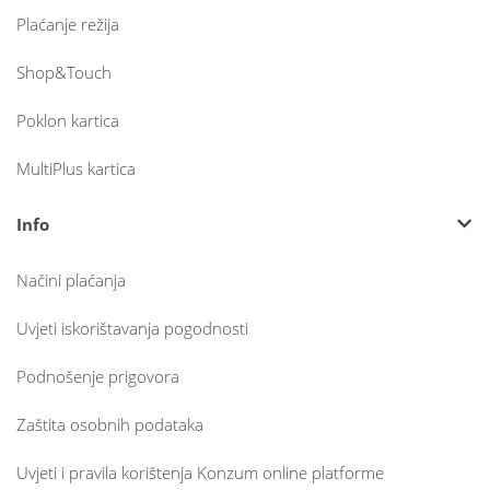
Plaćanje režija
Shop&Touch
Poklon kartica
MultiPlus kartica
Info
Načini plaćanja
Uvjeti iskorištavanja pogodnosti
Podnošenje prigovora
Zaštita osobnih podataka
Uvjeti i pravila korištenja Konzum online platforme