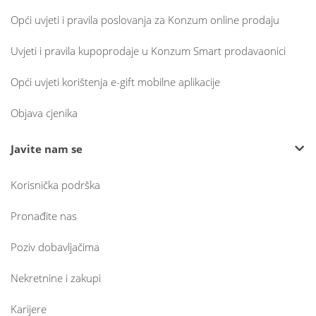
Opći uvjeti i pravila poslovanja za Konzum online prodaju
Uvjeti i pravila kupoprodaje u Konzum Smart prodavaonici
Opći uvjeti korištenja e-gift mobilne aplikacije
Objava cjenika
Javite nam se
Korisnička podrška
Pronađite nas
Poziv dobavljačima
Nekretnine i zakupi
Karijere