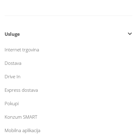
Usluge
Internet trgovina
Dostava
Drive In
Express dostava
Pokupi
Konzum SMART
Mobilna aplikacija