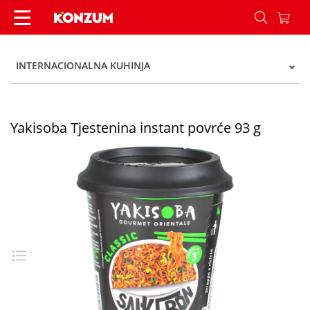
Yakisoba Tjestenina instant povrće 93 g - Konzu
INTERNACIONALNA KUHINJA
Yakisoba Tjestenina instant povrće 93 g