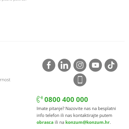
rnost
0800 400 000
Imate pitanje? Nazovite nas na besplatni
info telefon ili nas kontaktirajte putem
obrasca
ili na
konzum@konzum.hr
.