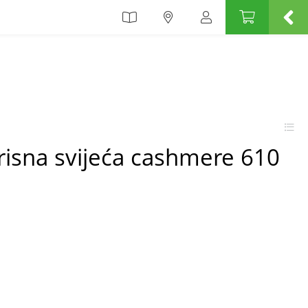
isna svijeća cashmere 610