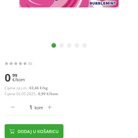
(0)
0
99
€/kom
Cijena za j.m.:
63,46 €/kg
Cijena 02.05.2025.:
0,99 €/kom
kom
DODAJ U KOŠARICU