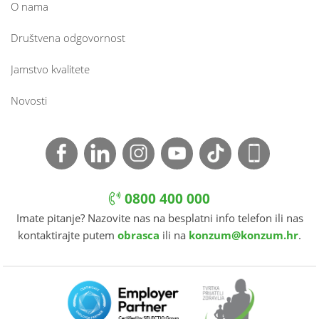
O nama
Društvena odgovornost
Jamstvo kvalitete
Novosti
0800 400 000
Imate pitanje? Nazovite nas na besplatni info telefon ili nas
kontaktirajte putem
obrasca
ili na
konzum@konzum.hr
.