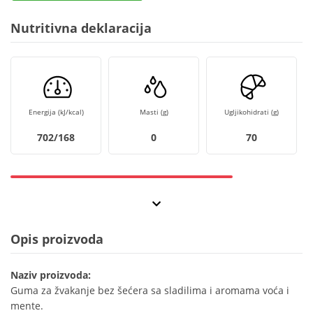
Nutritivna deklaracija
Energija (kJ/kcal)
Masti (g)
Ugljikohidrati (g)
702/168
0
70
Opis proizvoda
Naziv proizvoda:
Guma za žvakanje bez šećera sa sladilima i aromama voća i
mente.