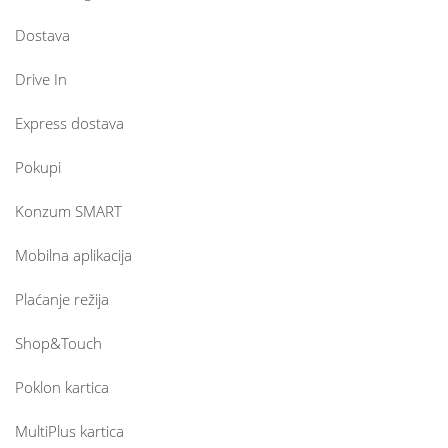
Dostava
Drive In
Express dostava
Pokupi
Konzum SMART
Mobilna aplikacija
Plaćanje režija
Shop&Touch
Poklon kartica
MultiPlus kartica