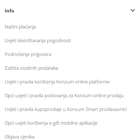
Info
Načini plaćanja
Uvjeti iskorištavanja pogodnosti
Podnošenje prigovora
Zaštita osobnih podataka
Uvjeti i pravila korištenja Konzum online platforme
Opći uvjeti i pravila poslovanja za Konzum online prodaju
Uvjeti i pravila kupoprodaje u Konzum Smart prodavaonici
Opći uvjeti korištenja e-gift mobilne aplikacije
Objava cjenika