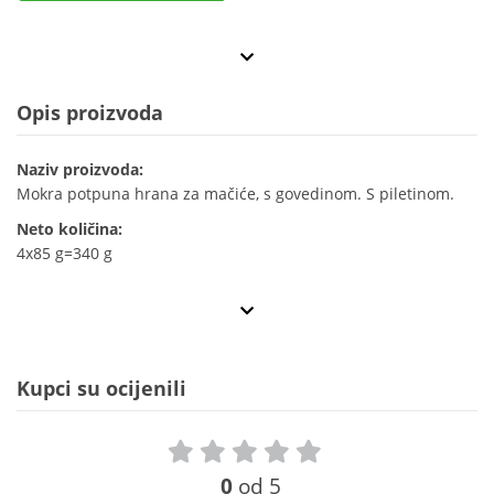
Opis proizvoda
Naziv proizvoda:
Mokra potpuna hrana za mačiće, s govedinom. S piletinom.
Neto količina:
4x85 g=340 g
Kupci su ocijenili
0
od 5