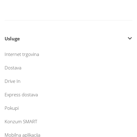
Usluge
Internet trgovina
Dostava
Drive In
Express dostava
Pokupi
Konzum SMART
Mobilna aplikacija