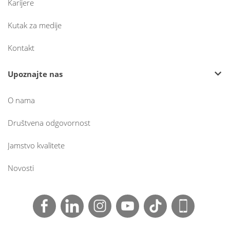
Karijere
Kutak za medije
Kontakt
Upoznajte nas
O nama
Društvena odgovornost
Jamstvo kvalitete
Novosti