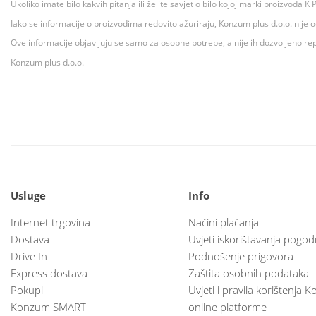
Ukoliko imate bilo kakvih pitanja ili želite savjet o bilo kojoj marki proizvoda
Iako se informacije o proizvodima redovito ažuriraju, Konzum plus d.o.o. nije
Ove informacije objavljuju se samo za osobne potrebe, a nije ih dozvoljeno rep
Konzum plus d.o.o.
Usluge
Info
Internet trgovina
Načini plaćanja
Dostava
Uvjeti iskorištavanja pogod
Drive In
Podnošenje prigovora
Express dostava
Zaštita osobnih podataka
Pokupi
Uvjeti i pravila korištenja
Konzum SMART
online platforme