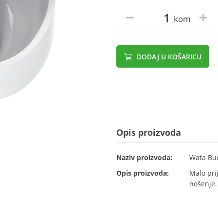
kom
DODAJ U KOŠARICU
Opis proizvoda
Naziv proizvoda:
Wata Bud
Opis proizvoda:
Malo pri
nošenje.