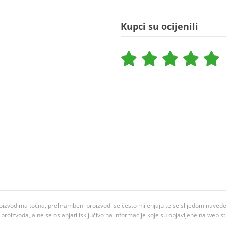
Kupci su ocijenili
oizvodima točna, prehrambeni proizvodi se često mijenjaju te se slijedom navedeno
ju proizvoda, a ne se oslanjati isključivo na informacije koje su objavljene na web st