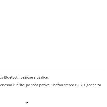
s Bluetooth bežične slušalice.
jenosno kućište. Jasnoća poziva. Snažan stereo zvuk. Ugodne za