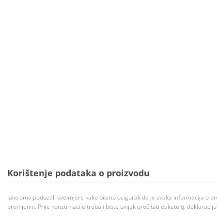
Korištenje podataka o proizvodu
Iako smo poduzeli sve mjere kako bismo osigurali da je svaka informacija o pr
promjeniti. Prije konzumacije trebali biste uvijek pročitati etiketu tj. deklaraci