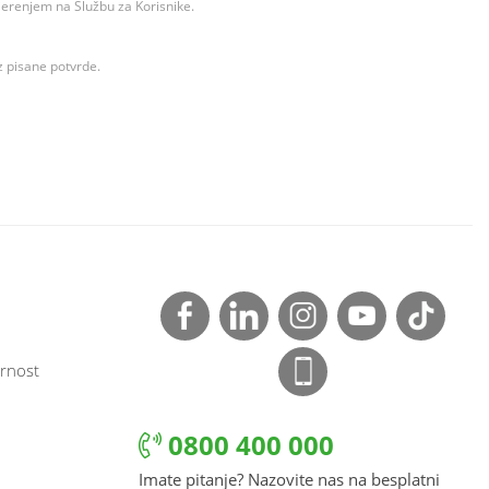
ovjerenjem na Službu za Korisnike.
z pisane potvrde.
rnost
0800 400 000
Imate pitanje? Nazovite nas na besplatni