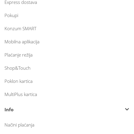
Express dostava
Pokupi
Konzum SMART
Mobilna aplikacija
Plaćanje režija
Shop&Touch
Poklon kartica
MultiPlus kartica
Info
Načini plaćanja