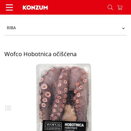
Wofco Hobotnica očišćena - Konzum
RIBA
Wofco Hobotnica očišćena