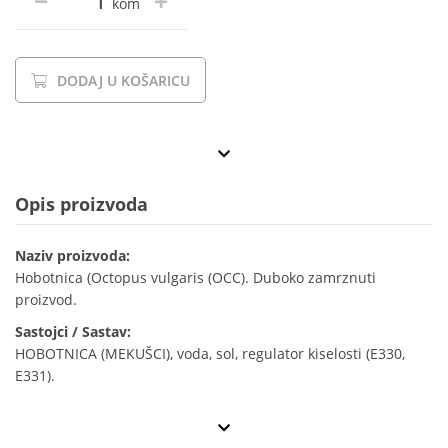
kom
DODAJ U KOŠARICU
Opis proizvoda
Naziv proizvoda:
Hobotnica (Octopus vulgaris (OCC). Duboko zamrznuti
proizvod.
Sastojci / Sastav:
HOBOTNICA (MEKUŠCI), voda, sol, regulator kiselosti (E330,
E331).