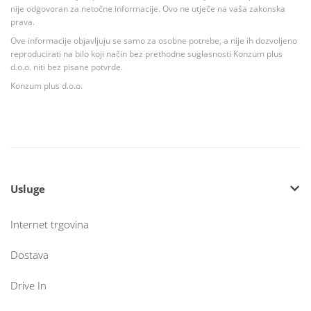
nije odgovoran za netočne informacije. Ovo ne utječe na vaša zakonska
prava.
Ove informacije objavljuju se samo za osobne potrebe, a nije ih dozvoljeno
reproducirati na bilo koji način bez prethodne suglasnosti Konzum plus
d.o.o. niti bez pisane potvrde.
Konzum plus d.o.o.
Usluge
Internet trgovina
Dostava
Drive In