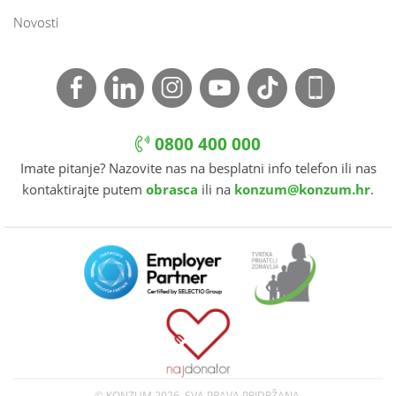
Novosti
0800 400 000
Imate pitanje? Nazovite nas na besplatni info telefon ili nas
kontaktirajte putem
obrasca
ili na
konzum@konzum.hr
.
© KONZUM
2026. SVA PRAVA PRIDRŽANA.