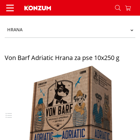
Von Barf Adriatic Hrana za pse 10x250 g - Konzu
HRANA
Von Barf Adriatic Hrana za pse 10x250 g