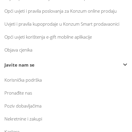
Opći uvjeti i pravila poslovanja za Konzum online prodaju
Uvjeti i pravila kupoprodaje u Konzum Smart prodavaonici
Opći uvjeti korištenja e-gift mobilne aplikacije
Objava cjenika
Javite nam se
Korisnička podrška
Pronađite nas
Poziv dobavljačima
Nekretnine i zakupi
Karijere