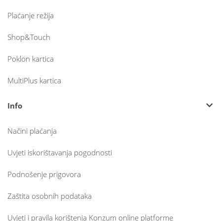
Plaćanje režija
Shop&Touch
Poklon kartica
MultiPlus kartica
Info
Načini plaćanja
Uvjeti iskorištavanja pogodnosti
Podnošenje prigovora
Zaštita osobnih podataka
Uvjeti i pravila korištenja Konzum online platforme