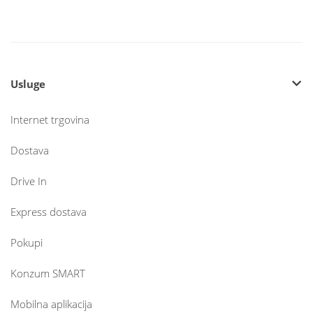
Usluge
Internet trgovina
Dostava
Drive In
Express dostava
Pokupi
Konzum SMART
Mobilna aplikacija