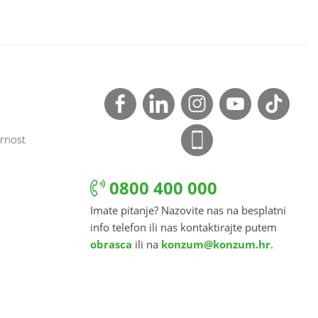
rnost
0800 400 000
Imate pitanje? Nazovite nas na besplatni
info telefon ili nas kontaktirajte putem
obrasca
ili na
konzum@konzum.hr
.