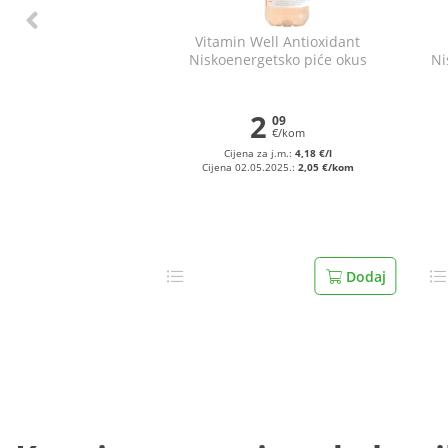
Vitamin Well Antioxidant
Niskoenergetsko piće okus
Ni
breskva 500 ml
2
09
€/kom
Cijena za j.m.:
4,18 €/l
Cijena 02.05.2025.:
2,05 €/kom
Dodaj