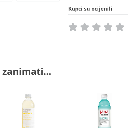
Kupci su ocijenili
 zanimati...