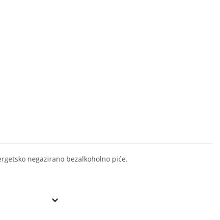
rgetsko negazirano bezalkoholno piće.