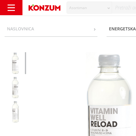
Asortiman
Vitamin Well Reload Niskoenergetsko piće ok
NASLOVNICA
ENERGETSKA