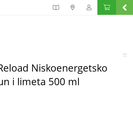
 Reload Niskoenergetsko
un i limeta 500 ml