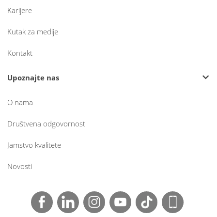
Karijere
Kutak za medije
Kontakt
Upoznajte nas
O nama
Društvena odgovornost
Jamstvo kvalitete
Novosti