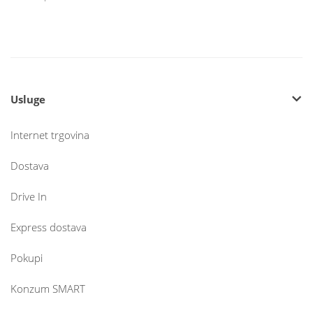
Usluge
Internet trgovina
Dostava
Drive In
Express dostava
Pokupi
Konzum SMART