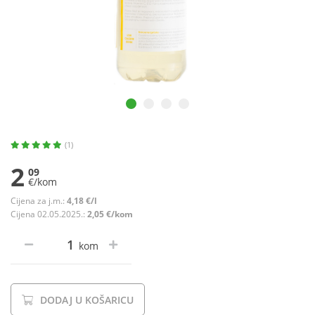
(1)
2
09
€/kom
Cijena za j.m.:
4,18 €/l
Cijena 02.05.2025.:
2,05 €/kom
kom
DODAJ U KOŠARICU