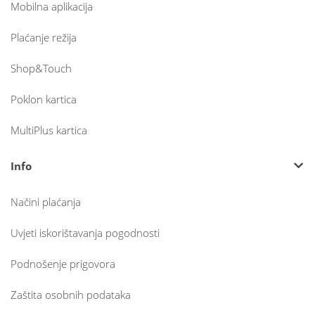
Mobilna aplikacija
Plaćanje režija
Shop&Touch
Poklon kartica
MultiPlus kartica
Info
Načini plaćanja
Uvjeti iskorištavanja pogodnosti
Podnošenje prigovora
Zaštita osobnih podataka