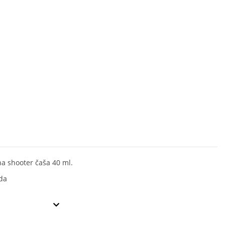
na shooter čaša 40 ml.
da