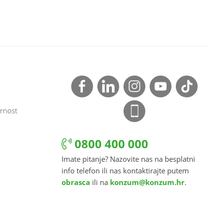
rnost
0800 400 000
Imate pitanje? Nazovite nas na besplatni
info telefon ili nas kontaktirajte putem
obrasca
ili na
konzum@konzum.hr
.