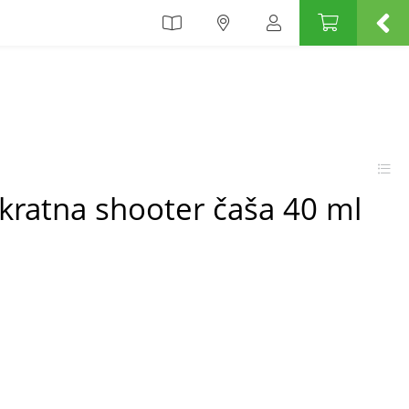
ekratna shooter čaša 40 ml