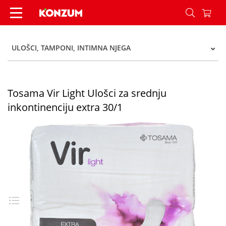
Tosama Vir Light Ulošci za srednju inkontinencij
ULOŠCI, TAMPONI, INTIMNA NJEGA
Tosama Vir Light Ulošci za srednju
inkontinenciju extra 30/1