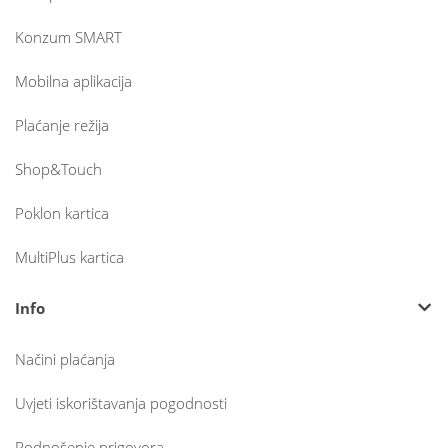
Konzum SMART
Mobilna aplikacija
Plaćanje režija
Shop&Touch
Poklon kartica
MultiPlus kartica
Info
Načini plaćanja
Uvjeti iskorištavanja pogodnosti
Podnošenje prigovora