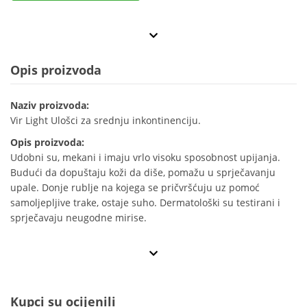
Opis proizvoda
Naziv proizvoda:
Vir Light Ulošci za srednju inkontinenciju.
Opis proizvoda:
Udobni su, mekani i imaju vrlo visoku sposobnost upijanja.
Budući da dopuštaju koži da diše, pomažu u sprječavanju
upale. Donje rublje na kojega se pričvršćuju uz pomoć
samoljepljive trake, ostaje suho. Dermatološki su testirani i
sprječavaju neugodne mirise.
Kupci su ocijenili