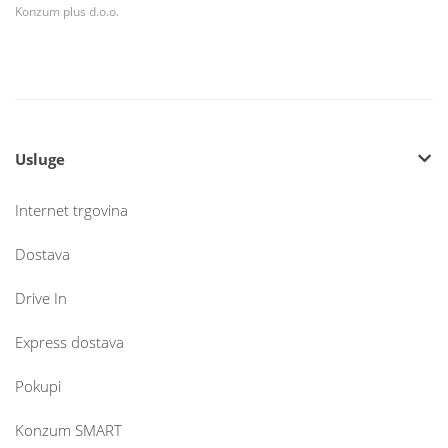
Konzum plus d.o.o.
Usluge
Internet trgovina
Dostava
Drive In
Express dostava
Pokupi
Konzum SMART