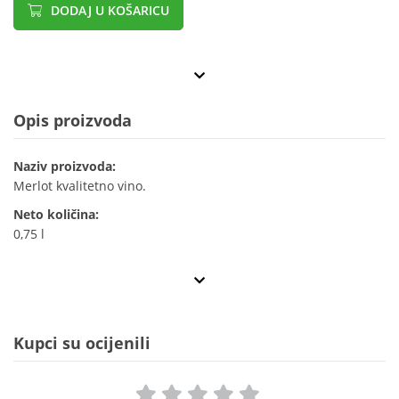
DODAJ U KOŠARICU
Opis proizvoda
Naziv proizvoda:
Merlot kvalitetno vino.
Neto količina:
0,75 l
Kupci su ocijenili