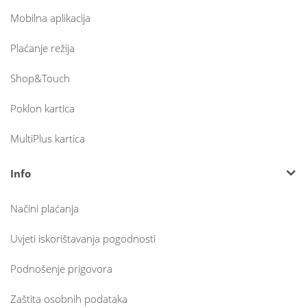
Mobilna aplikacija
Plaćanje režija
Shop&Touch
Poklon kartica
MultiPlus kartica
Info
Načini plaćanja
Uvjeti iskorištavanja pogodnosti
Podnošenje prigovora
Zaštita osobnih podataka