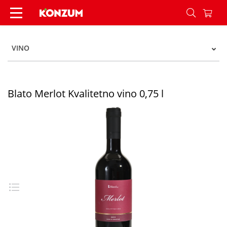
Blato Merlot Kvalitetno vino 0,75 l - Konzum
VINO
Blato Merlot Kvalitetno vino 0,75 l