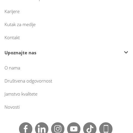
Karijere
Kutak za medije
Kontakt
Upoznajte nas
O nama
Društvena odgovornost
Jamstvo kvalitete
Novosti