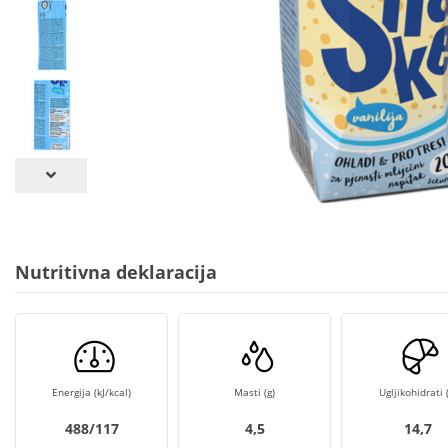
Nutritivna deklaracija
Energija (kJ/kcal)
Masti (g)
Ugljikohidrati (
488/117
4,5
14,7