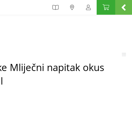
e Mliječni napitak okus
l