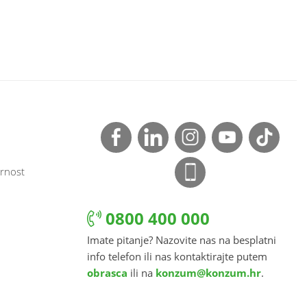
rnost
0800 400 000
Imate pitanje? Nazovite nas na besplatni
info telefon ili nas kontaktirajte putem
obrasca
ili na
konzum@konzum.hr
.