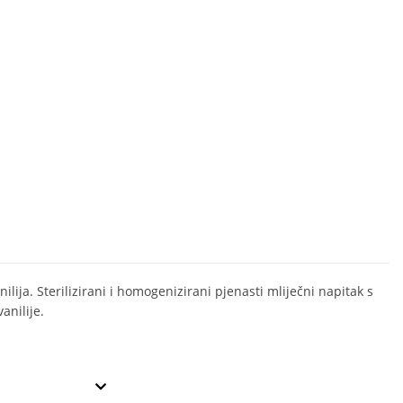
ilija. Sterilizirani i homogenizirani pjenasti mliječni napitak s
anilije.