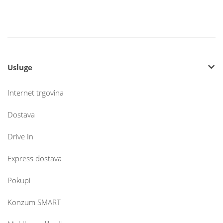
Usluge
Internet trgovina
Dostava
Drive In
Express dostava
Pokupi
Konzum SMART