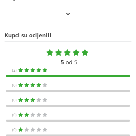
Kupci su ocijenili
5
od 5
(2)
(0)
(0)
(0)
(0)