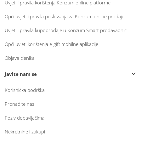
Uvjeti i pravila korištenja Konzum online platforme
Opći uvjeti i pravila poslovanja za Konzum online prodaju
Uvjeti i pravila kupoprodaje u Konzum Smart prodavaonici
Opći uvjeti korištenja e-gift mobilne aplikacije
Objava cjenika
Javite nam se
Korisnička podrška
Pronađite nas
Poziv dobavljačima
Nekretnine i zakupi