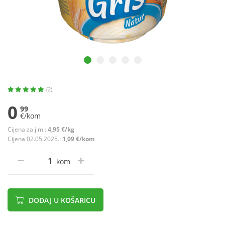
(2)
0
99
€/kom
Cijena za j.m.:
4,95 €/kg
Cijena 02.05.2025.:
1,09 €/kom
kom
DODAJ U KOŠARICU