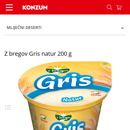
Z bregov Gris natur 200 g - Konzum
MLIJEČNI DESERTI
Z bregov Gris natur 200 g