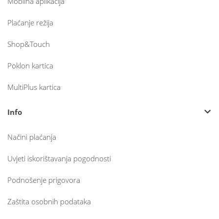
Mobilna aplikacija
Plaćanje režija
Shop&Touch
Poklon kartica
MultiPlus kartica
Info
Načini plaćanja
Uvjeti iskorištavanja pogodnosti
Podnošenje prigovora
Zaštita osobnih podataka