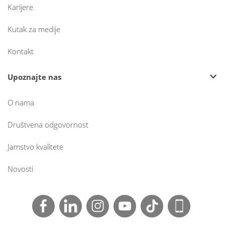
Karijere
Kutak za medije
Kontakt
Upoznajte nas
O nama
Društvena odgovornost
Jamstvo kvalitete
Novosti