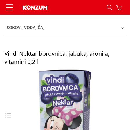
Vindi Nektar borovnica, jabuka, aronija, vitamini 
SOKOVI, VODA, ČAJ
Vindi Nektar borovnica, jabuka, aronija,
vitamini 0,2 l