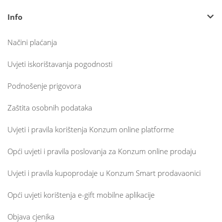
Info
Načini plaćanja
Uvjeti iskorištavanja pogodnosti
Podnošenje prigovora
Zaštita osobnih podataka
Uvjeti i pravila korištenja Konzum online platforme
Opći uvjeti i pravila poslovanja za Konzum online prodaju
Uvjeti i pravila kupoprodaje u Konzum Smart prodavaonici
Opći uvjeti korištenja e-gift mobilne aplikacije
Objava cjenika