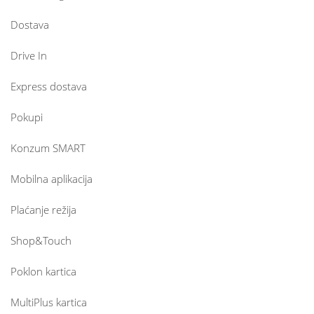
Dostava
Drive In
Express dostava
Pokupi
Konzum SMART
Mobilna aplikacija
Plaćanje režija
Shop&Touch
Poklon kartica
MultiPlus kartica