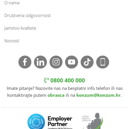
O nama
Društvena odgovornost
Jamstvo kvalitete
Novosti
0800 400 000
Imate pitanje? Nazovite nas na besplatni info telefon ili nas
kontaktirajte putem
obrasca
ili na
konzum@konzum.hr
.