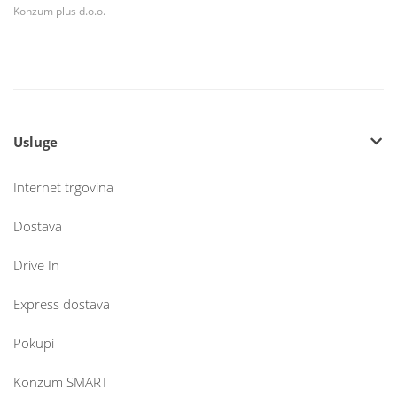
Konzum plus d.o.o.
Usluge
Internet trgovina
Dostava
Drive In
Express dostava
Pokupi
Konzum SMART