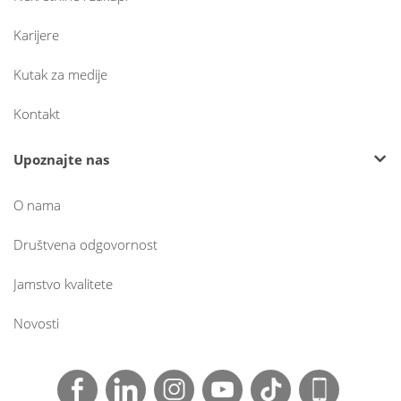
Karijere
Kutak za medije
Kontakt
Upoznajte nas
O nama
Društvena odgovornost
Jamstvo kvalitete
Novosti