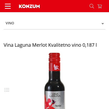
Vina Laguna Merlot Kvalitetno vino 0,187 l - Kon
VINO
Vina Laguna Merlot Kvalitetno vino 0,187 l