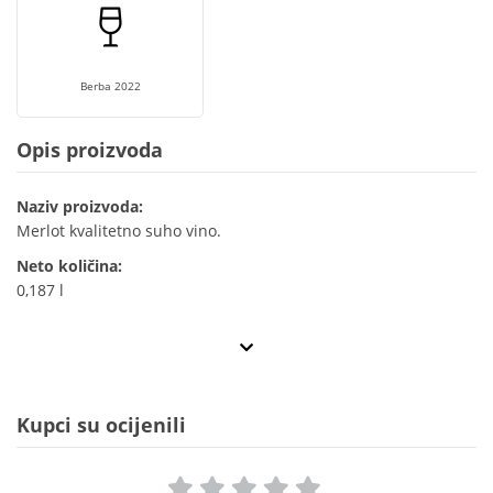
Berba 2022
Opis proizvoda
Naziv proizvoda:
Merlot kvalitetno suho vino.
Neto količina:
0,187 l
Kupci su ocijenili