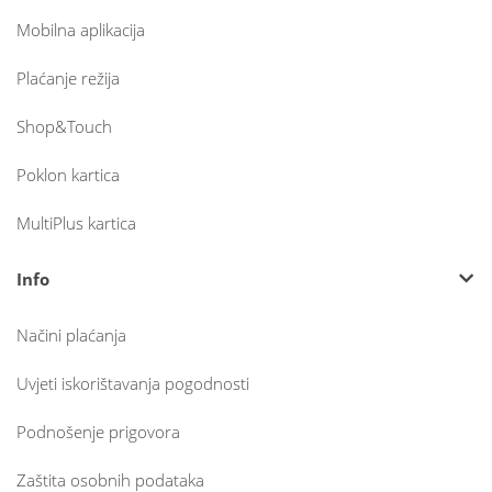
Mobilna aplikacija
Plaćanje režija
Shop&Touch
Poklon kartica
MultiPlus kartica
Info
Načini plaćanja
Uvjeti iskorištavanja pogodnosti
Podnošenje prigovora
Zaštita osobnih podataka