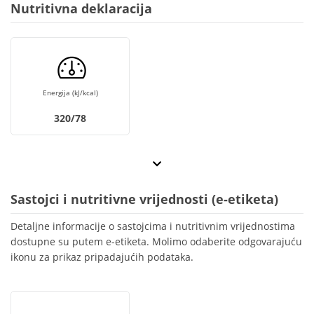
Nutritivna deklaracija
Energija (kJ/kcal)
320/78
Sastojci i nutritivne vrijednosti (e-etiketa)
Detaljne informacije o sastojcima i nutritivnim vrijednostima
dostupne su putem e-etiketa. Molimo odaberite odgovarajuću
ikonu za prikaz pripadajućih podataka.