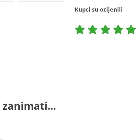
Kupci su ocijenili
 zanimati...