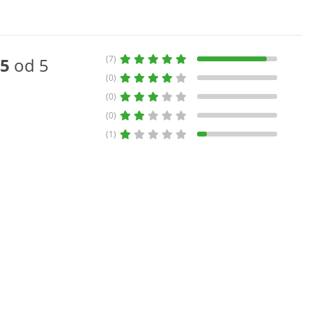
(7)
5
od 5
(0)
(0)
(0)
(1)