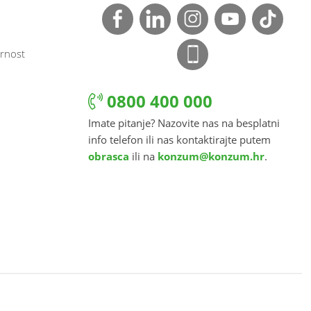
rnost
0800 400 000
Imate pitanje? Nazovite nas na besplatni
info telefon ili nas kontaktirajte putem
obrasca
ili na
konzum@konzum.hr
.