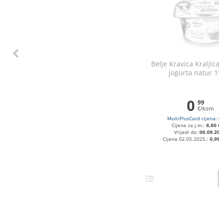
Belje Kravica Kraljica
jogurta natur 1
0
99
€/kom
MultiPlusCard cijena:
Cijena za j.m.:
6,60 
Vrijedi do:
06.09.2
Cijena 02.05.2025.:
0,9