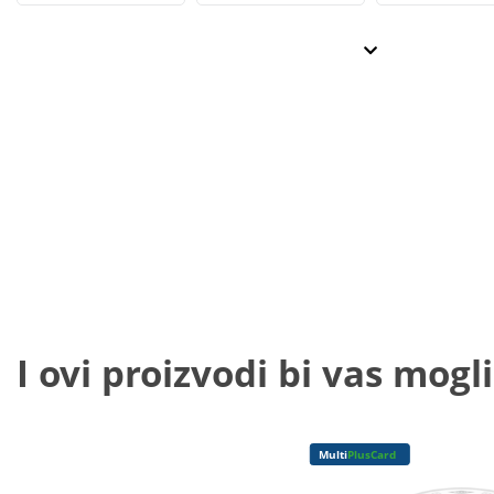
I ovi proizvodi bi vas mogli
Multi
PlusCard