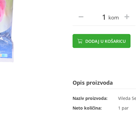
kom
DODAJ U KOŠARICU
Opis proizvoda
Naziv proizvoda:
Vileda Se
Neto količina:
1 par