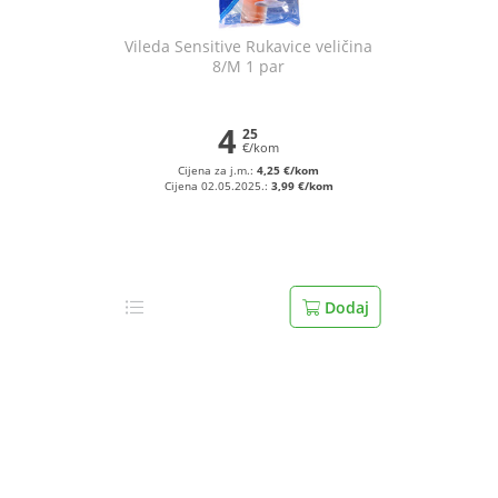
Vileda Sensitive Rukavice veličina
8/M 1 par
4
25
€/kom
Cijena za j.m.:
4,25 €/kom
Cijena 02.05.2025.:
3,99 €/kom
Dodaj