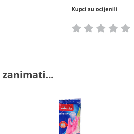
Kupci su ocijenili
 zanimati...