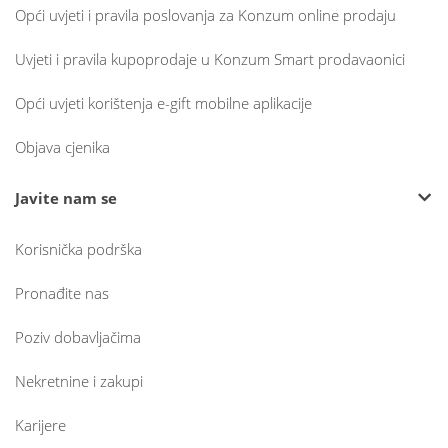
Opći uvjeti i pravila poslovanja za Konzum online prodaju
Uvjeti i pravila kupoprodaje u Konzum Smart prodavaonici
Opći uvjeti korištenja e-gift mobilne aplikacije
Objava cjenika
Javite nam se
Korisnička podrška
Pronađite nas
Poziv dobavljačima
Nekretnine i zakupi
Karijere