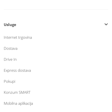
Usluge
Internet trgovina
Dostava
Drive In
Express dostava
Pokupi
Konzum SMART
Mobilna aplikacija