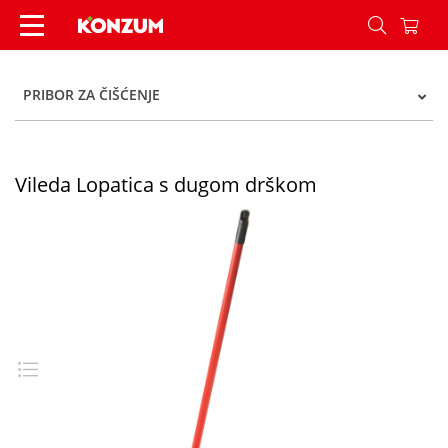
Vileda Lopatica s dugom drškom - Konzum
PRIBOR ZA ČIŠĆENJE
Vileda Lopatica s dugom drškom