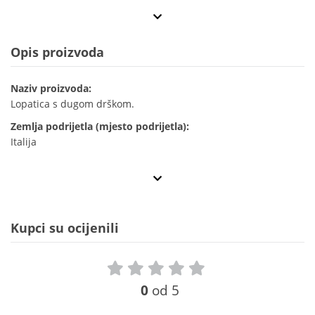
Opis proizvoda
Naziv proizvoda:
Lopatica s dugom drškom.
Zemlja podrijetla (mjesto podrijetla):
Italija
Kupci su ocijenili
0
od 5