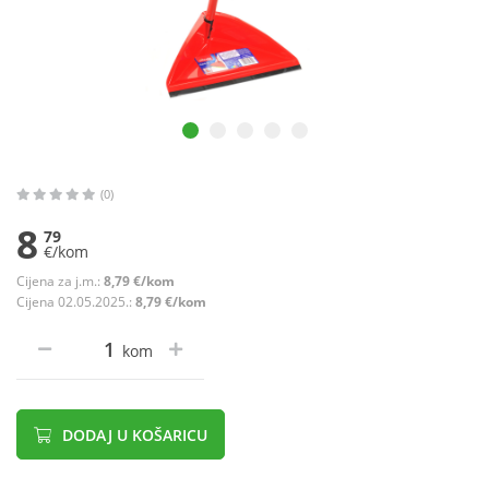
(0)
8
79
€/kom
Cijena za j.m.:
8,79 €/kom
Cijena 02.05.2025.:
8,79 €/kom
kom
DODAJ U KOŠARICU