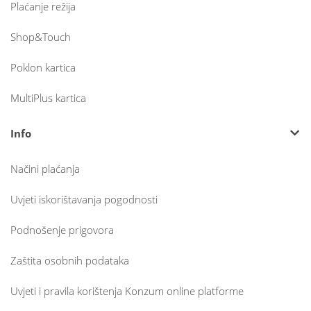
Plaćanje režija
Shop&Touch
Poklon kartica
MultiPlus kartica
Info
Načini plaćanja
Uvjeti iskorištavanja pogodnosti
Podnošenje prigovora
Zaštita osobnih podataka
Uvjeti i pravila korištenja Konzum online platforme