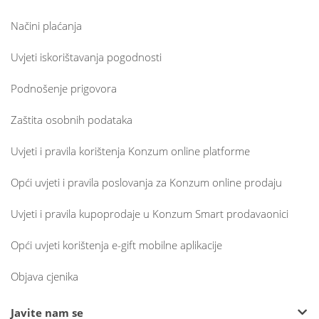
Načini plaćanja
Uvjeti iskorištavanja pogodnosti
Podnošenje prigovora
Zaštita osobnih podataka
Uvjeti i pravila korištenja Konzum online platforme
Opći uvjeti i pravila poslovanja za Konzum online prodaju
Uvjeti i pravila kupoprodaje u Konzum Smart prodavaonici
Opći uvjeti korištenja e-gift mobilne aplikacije
Objava cjenika
Javite nam se