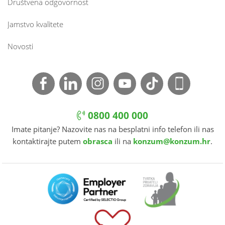
Društvena odgovornost
Jamstvo kvalitete
Novosti
0800 400 000
Imate pitanje? Nazovite nas na besplatni info telefon ili nas
kontaktirajte putem
obrasca
ili na
konzum@konzum.hr
.