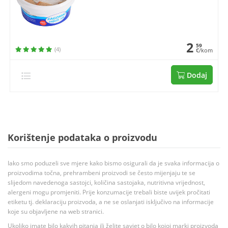
2
59
(4)
€/kom
Dodaj
Korištenje podataka o proizvodu
Iako smo poduzeli sve mjere kako bismo osigurali da je svaka informacija o
proizvodima točna, prehrambeni proizvodi se često mijenjaju te se
slijedom navedenoga sastojci, količina sastojaka, nutritivna vrijednost,
alergeni mogu promjeniti. Prije konzumacije trebali biste uvijek pročitati
etiketu tj. deklaraciju proizvoda, a ne se oslanjati isključivo na informacije
koje su objavljene na web stranici.
Ukoliko imate bilo kakvih pitanja ili želite savjet o bilo kojoj marki proizvoda