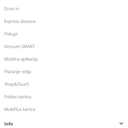
Drive In
Express dostava
Pokupi
Konzum SMART
Mobilna aplikacija
Plaćanje režija
Shop&Touch
Poklon kartica
MultiPlus kartica
Info