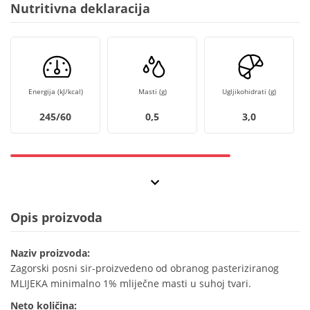
Nutritivna deklaracija
Energija (kJ/kcal)
Masti (g)
Ugljikohidrati (g)
245/60
0,5
3,0
Opis proizvoda
Naziv proizvoda:
Zagorski posni sir-proizvedeno od obranog pasteriziranog
MLIJEKA minimalno 1% mliječne masti u suhoj tvari.
Neto količina: