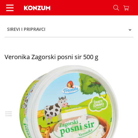
Veronika Zagorski posni sir 500 g - Konzum
SIREVI I PRIPRAVCI
Veronika Zagorski posni sir 500 g