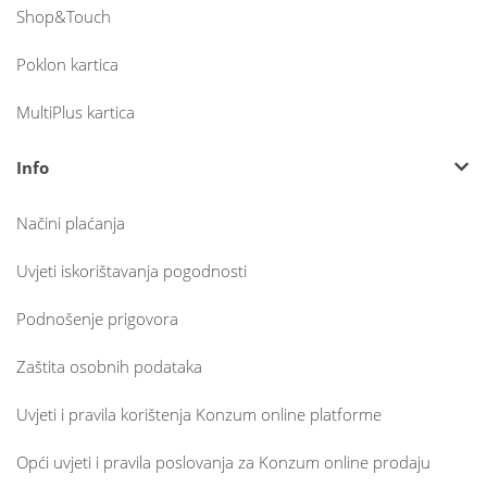
Shop&Touch
Poklon kartica
MultiPlus kartica
Info
Načini plaćanja
Uvjeti iskorištavanja pogodnosti
Podnošenje prigovora
Zaštita osobnih podataka
Uvjeti i pravila korištenja Konzum online platforme
Opći uvjeti i pravila poslovanja za Konzum online prodaju