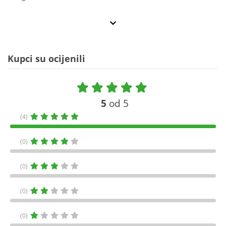
Kupci su ocijenili
5
od 5
(4)
(0)
(0)
(0)
(0)