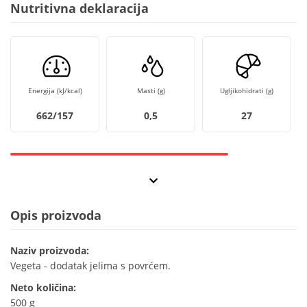
Nutritivna deklaracija
Energija (kJ/kcal)
Masti (g)
Ugljikohidrati (g)
662/157
0,5
27
Opis proizvoda
Naziv proizvoda:
Vegeta - dodatak jelima s povrćem.
Neto količina:
500 g