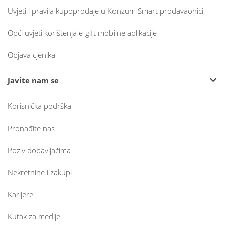
Uvjeti i pravila kupoprodaje u Konzum Smart prodavaonici
Opći uvjeti korištenja e-gift mobilne aplikacije
Objava cjenika
Javite nam se
Korisnička podrška
Pronađite nas
Poziv dobavljačima
Nekretnine i zakupi
Karijere
Kutak za medije