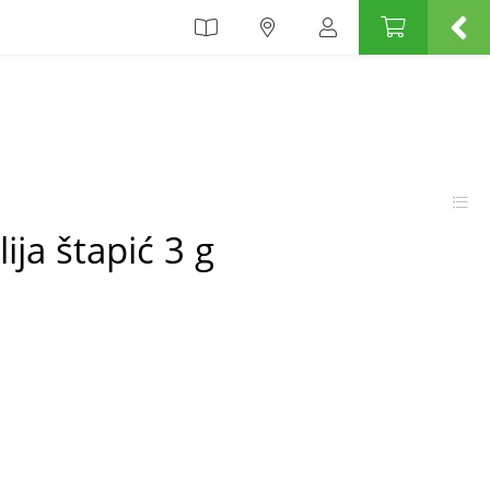
ija štapić 3 g