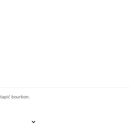
 štapić bourbon.