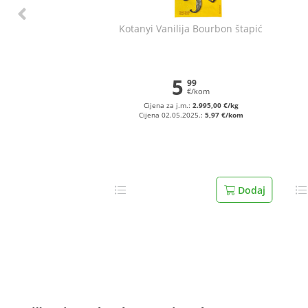
Kotanyi Vanilija Bourbon štapić
5
99
€/kom
Cijena za j.m.:
2.995,00 €/kg
Cijena 02.05.2025.:
5,97 €/kom
Dodaj