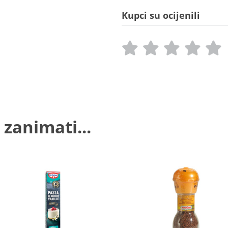
Kupci su ocijenili
 zanimati...