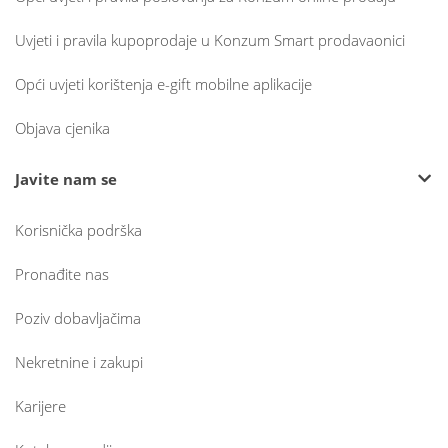
Uvjeti i pravila kupoprodaje u Konzum Smart prodavaonici
Opći uvjeti korištenja e-gift mobilne aplikacije
Objava cjenika
Javite nam se
Korisnička podrška
Pronađite nas
Poziv dobavljačima
Nekretnine i zakupi
Karijere