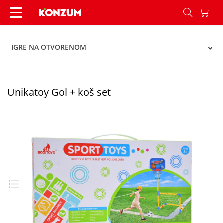
Unikatoy Gol + koš set - Konzum
IGRE NA OTVORENOM
Unikatoy Gol + koš set