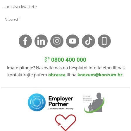
Jamstvo kvalitete
Novosti
0800 400 000
Imate pitanje? Nazovite nas na besplatni info telefon ili nas
kontaktirajte putem
obrasca
ili na
konzum@konzum.hr
.