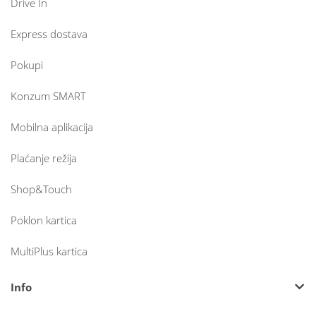
Drive In
Express dostava
Pokupi
Konzum SMART
Mobilna aplikacija
Plaćanje režija
Shop&Touch
Poklon kartica
MultiPlus kartica
Info