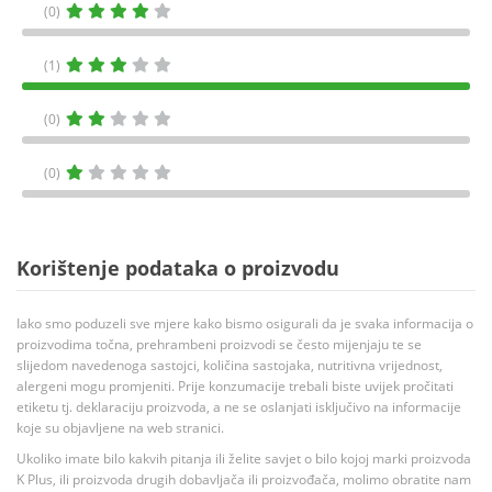
(0)
(1)
(0)
(0)
Korištenje podataka o proizvodu
Iako smo poduzeli sve mjere kako bismo osigurali da je svaka informacija o
proizvodima točna, prehrambeni proizvodi se često mijenjaju te se
slijedom navedenoga sastojci, količina sastojaka, nutritivna vrijednost,
alergeni mogu promjeniti. Prije konzumacije trebali biste uvijek pročitati
etiketu tj. deklaraciju proizvoda, a ne se oslanjati isključivo na informacije
koje su objavljene na web stranici.
Ukoliko imate bilo kakvih pitanja ili želite savjet o bilo kojoj marki proizvoda
K Plus, ili proizvoda drugih dobavljača ili proizvođača, molimo obratite nam