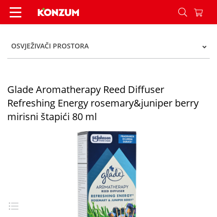
Glade Aromatherapy Reed Diffuser Refreshing En
OSVJEŽIVAČI PROSTORA
Glade Aromatherapy Reed Diffuser
Refreshing Energy rosemary&juniper berry
mirisni štapići 80 ml