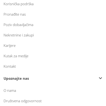
Korisnička podrška
Pronađite nas
Poziv dobavljačima
Nekretnine i zakupi
Karijere
Kutak za medije
Kontakt
Upoznajte nas
O nama
Društvena odgovornost