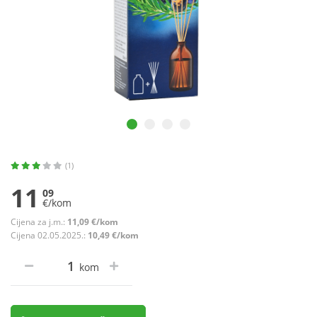
(1)
11
09
€/kom
Cijena za j.m.:
11,09 €/kom
Cijena 02.05.2025.:
10,49 €/kom
kom